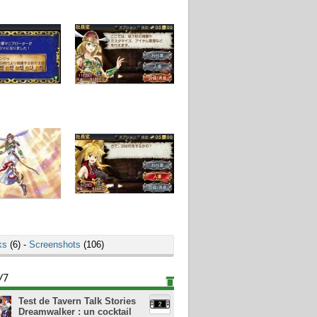
ks
(6) -
Screenshots
(106)
/7
Test de Tavern Talk Stories
Dreamwalker : un cocktail