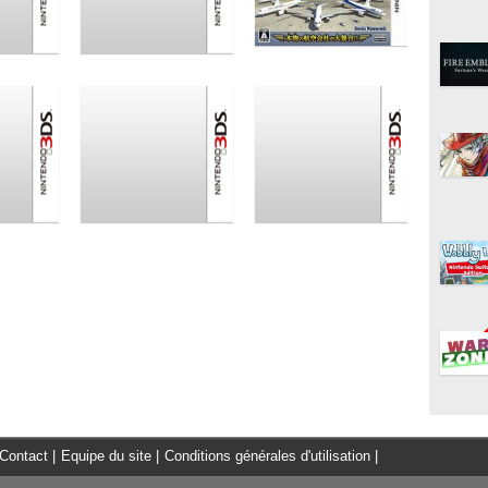
Contact
|
Equipe du site
|
Conditions générales d'utilisation
|