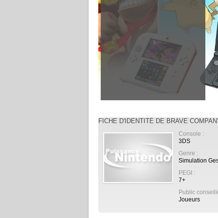
FICHE D'IDENTITÉ DE BRAVE COMPAN
Console :
3DS
Genre :
Simulation Ges
PEGI :
7+
Public conseill
Joueurs