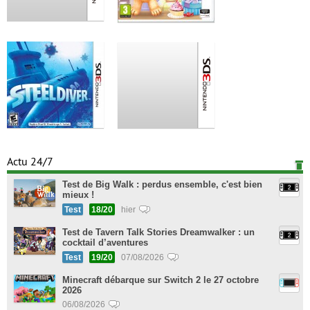
Actu 24/7
Test de Big Walk : perdus ensemble, c'est bien
mieux !
Test
18/20
hier
Test de Tavern Talk Stories Dreamwalker : un
cocktail d’aventures
Test
19/20
07/08/2026
Minecraft débarque sur Switch 2 le 27 octobre
2026
06/08/2026