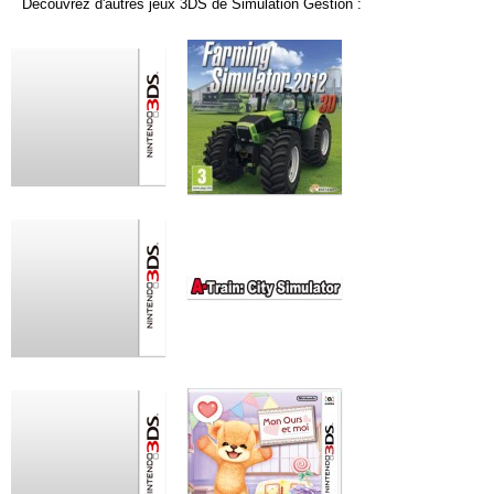
Découvrez d'autres jeux 3DS de Simulation Gestion :