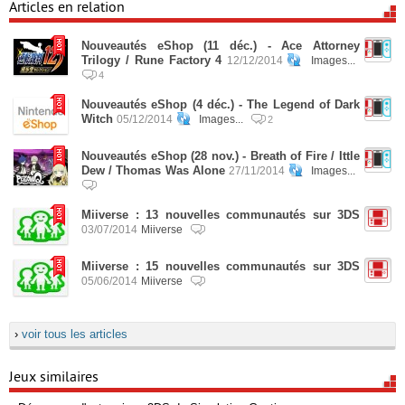
Articles en relation
Nouveautés eShop (11 déc.) - Ace Attorney
Trilogy / Rune Factory 4
12/12/2014
Images...
4
Nouveautés eShop (4 déc.) - The Legend of Dark
Witch
05/12/2014
Images...
2
Nouveautés eShop (28 nov.) - Breath of Fire / Ittle
Dew / Thomas Was Alone
27/11/2014
Images...
Miiverse : 13 nouvelles communautés sur 3DS
03/07/2014
Miiverse
Miiverse : 15 nouvelles communautés sur 3DS
05/06/2014
Miiverse
›
voir tous les articles
Jeux similaires