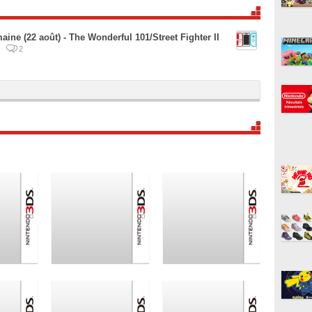
ine (22 août) - The Wonderful 101/Street Fighter II
.
2