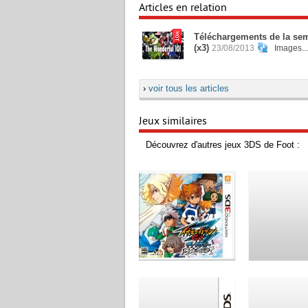
Articles en relation
Téléchargements de la sema
(x3)
23/08/2013
Images..
›
voir tous les articles
Jeux similaires
Découvrez d'autres jeux 3DS de Foot :