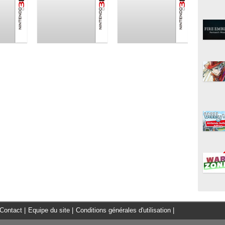
Contact
|
Equipe du site
|
Conditions générales d'utilisation
|