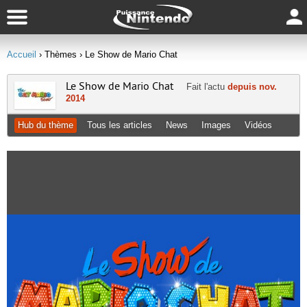
Accueil
› Thèmes
› Le Show de Mario Chat
Le Show de Mario Chat
Fait l'actu
depuis nov.
2014
Hub du thème
Tous les articles
News
Images
Vidéos