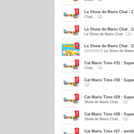
Le Show de Mario Chat : 
Chat...
Le Show de Mario Chat : 
Le Show de Mario Chat
1
Le Show de Mario Chat : 1
30/03/2015
Le Show de Mario 
Cat Mario Time #31 : Supe
Chat...
Cat Mario Time #30 : Sup
Cat Mario Time #29 : Supe
Show de Mario Chat...
Cat Mario Time #28 : Sup
Show de Mario Chat...
Cat Mario Time #27 : amii