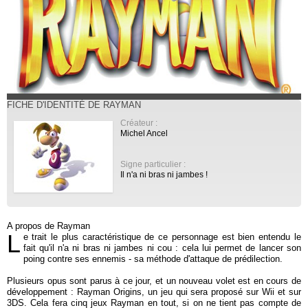
FICHE D'IDENTITÉ DE RAYMAN
Créateur :
Michel Ancel
Signe particulier :
Il n'a ni bras ni jambes !
A propos de Rayman
L
e trait le plus caractéristique de ce personnage est bien entendu le
fait qu'il n'a ni bras ni jambes ni cou : cela lui permet de lancer son
poing contre ses ennemis - sa méthode d'attaque de prédilection.
Plusieurs opus sont parus à ce jour, et un nouveau volet est en cours de
développement : Rayman Origins, un jeu qui sera proposé sur Wii et sur
3DS. Cela fera cinq jeux Rayman en tout, si on ne tient pas compte de