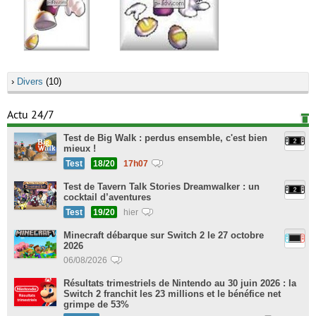
›
Divers
(10)
Actu 24/7
Test de Big Walk : perdus ensemble, c'est bien
mieux !
Test
18/20
17h07
Test de Tavern Talk Stories Dreamwalker : un
cocktail d’aventures
Test
19/20
hier
Minecraft débarque sur Switch 2 le 27 octobre
2026
06/08/2026
Résultats trimestriels de Nintendo au 30 juin 2026 : la
Switch 2 franchit les 23 millions et le bénéfice net
grimpe de 53%