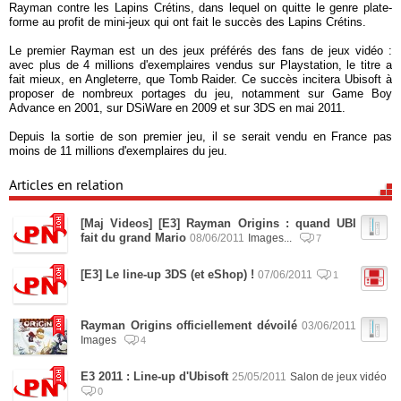
Rayman contre les Lapins Crétins, dans lequel on quitte le genre plate-
forme au profit de mini-jeux qui ont fait le succès des Lapins Crétins.
Le premier Rayman est un des jeux préférés des fans de jeux vidéo :
avec plus de 4 millions d'exemplaires vendus sur Playstation, le titre a
fait mieux, en Angleterre, que Tomb Raider. Ce succès incitera Ubisoft à
proposer de nombreux portages du jeu, notamment sur Game Boy
Advance en 2001, sur DSiWare en 2009 et sur 3DS en mai 2011.
Depuis la sortie de son premier jeu, il se serait vendu en France pas
moins de 11 millions d'exemplaires du jeu.
Articles en relation
[Maj Videos] [E3] Rayman Origins : quand UBI
fait du grand Mario
08/06/2011
Images...
7
[E3] Le line-up 3DS (et eShop) !
07/06/2011
1
Rayman Origins officiellement dévoilé
03/06/2011
Images
4
E3 2011 : Line-up d'Ubisoft
25/05/2011
Salon de jeux vidéo
0