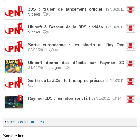
3DS : trailer de lancement officiel
19/03/2011
Vidéos
5
Ubisoft à l'assaut de la 3DS : vidéo
17/03/2011
Vidéos
0
Sortie européenne : les stocks au Day One
03/03/2011
10
Ubisoft donne des détails sur Rayman 3D
31/01/2011
Images
5
Sortie de la 3DS : le line up se précise
25/01/2011
1
Rayman 3DS : les infos sont là !
19/01/2011
14
›
voir tous les articles
Société liée