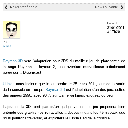
News précédente
News suivante
Publié le
31/01/2011
à 17h20
Par
Xavier
Rayman 3D
sera l'adaptation pour 3DS du meilleur jeu de plate-forme de
la saga Rayman : Rayman 2, une aventure merveilleuse initialement
parue sur… Dreamcast !
Ubisoft
nous indique que le jeu sortira le 25 mars 2011, jour de la sortie
de la console en Europe.
Rayman 3D
est l'adaptation d'un des jeux cultes
des années 1990, avec 93 % sur GameRankings, excusez du peu.
L'ajout de la 3D n'est pas qu'un gadget visuel : le jeu proposera bien
entendu des graphismes retravaillés à découvrir dans les 45 niveaux que
nous pourrons traverser, et exploitera le Circle Pad de la console.