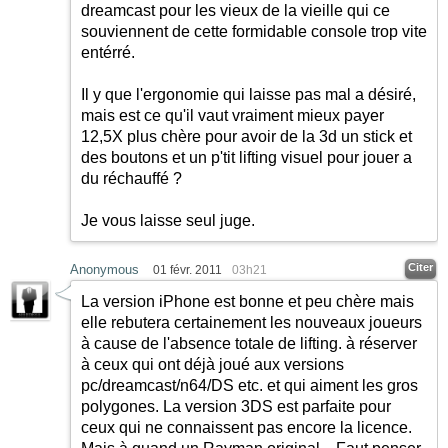
dreamcast pour les vieux de la vieille qui ce
souviennent de cette formidable console trop vite
entérré.
Il y que l'ergonomie qui laisse pas mal a désiré,
mais est ce qu'il vaut vraiment mieux payer
12,5X plus chère pour avoir de la 3d un stick et
des boutons et un p'tit lifting visuel pour jouer a
du réchauffé ?
Je vous laisse seul juge.
Citer
Anonymous
01 févr. 2011
03h21
La version iPhone est bonne et peu chère mais
elle rebutera certainement les nouveaux joueurs
à cause de l'absence totale de lifting. à réserver
à ceux qui ont déjà joué aux versions
pc/dreamcast/n64/DS etc. et qui aiment les gros
polygones. La version 3DS est parfaite pour
ceux qui ne connaissent pas encore la licence.