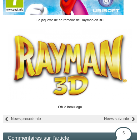
- La jaquette de ce remake de Rayman en 3D -
- Oh le beau logo -
News précédente
News suivante
5
Commentaires sur l'article