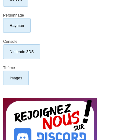
Personnage
Rayman
Console
Nintendo 3DS
Thème
Images