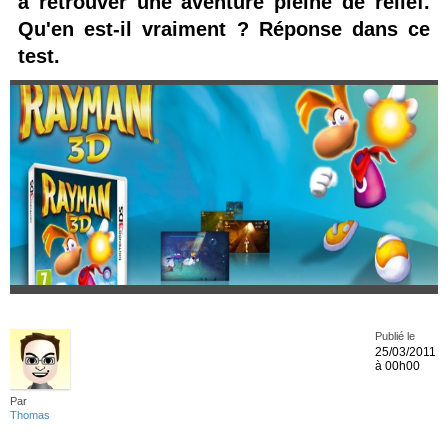
à retrouver une aventure pleine de relief.
Qu'en est-il vraiment ? Réponse dans ce
test.
Publié le
25/03/2011
à 00h00
Par
Thomas