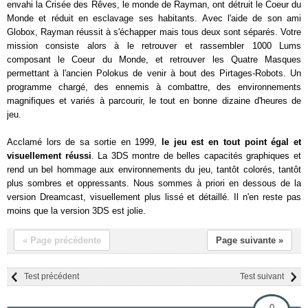
envahi la Crisée des Rêves, le monde de Rayman, ont détruit le Coeur du
Monde et réduit en esclavage ses habitants. Avec l'aide de son ami
Globox, Rayman réussit à s'échapper mais tous deux sont séparés. Votre
mission consiste alors à le retrouver et rassembler 1000 Lums
composant le Coeur du Monde, et retrouver les Quatre Masques
permettant à l'ancien Polokus de venir à bout des Pirtages-Robots. Un
programme chargé, des ennemis à combattre, des environnements
magnifiques et variés à parcourir, le tout en bonne dizaine d'heures de
jeu.
Acclamé lors de sa sortie en 1999,
le jeu est en tout point égal et
visuellement réussi
. La 3DS montre de belles capacités graphiques et
rend un bel hommage aux environnements du jeu, tantôt colorés, tantôt
plus sombres et oppressants. Nous sommes à priori en dessous de la
version Dreamcast, visuellement plus lissé et détaillé. Il n'en reste pas
moins que la version 3DS est jolie.
« Page précédente
Page suivante »
Test précédent
Test suivant
0