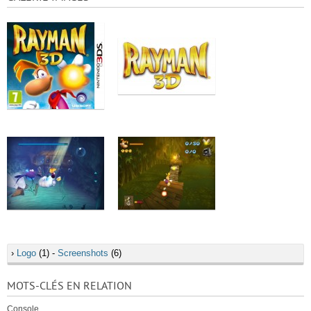
›
Logo
(1) -
Screenshots
(6)
MOTS-CLÉS EN RELATION
Console