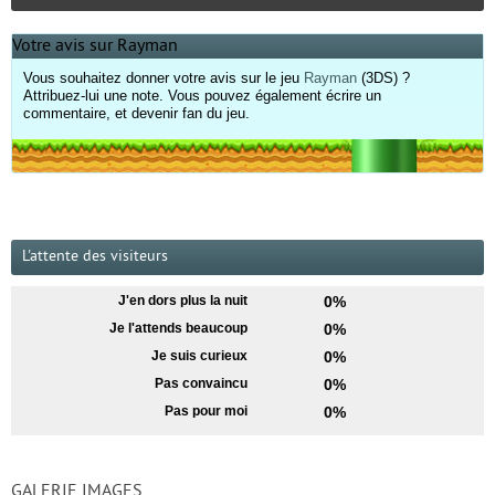
Votre avis sur Rayman
Vous souhaitez donner votre avis sur le jeu
Rayman
(3DS) ?
Attribuez-lui une note. Vous pouvez également écrire un
commentaire, et devenir fan du jeu.
L'attente des visiteurs
J'en dors plus la nuit
0%
Je l'attends beaucoup
0%
Je suis curieux
0%
Pas convaincu
0%
Pas pour moi
0%
GALERIE IMAGES