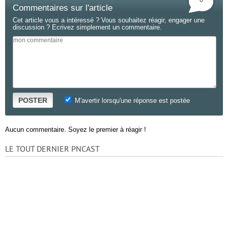
Commentaires sur l'article
Cet article vous a intéressé ? Vous souhaitez réagir, engager une
discussion ? Ecrivez simplement un commentaire.
POSTER
M'avertir lorsqu'une réponse est postée
Aucun commentaire. Soyez le premier à réagir !
LE TOUT DERNIER PNCAST