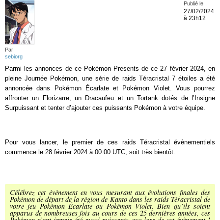
Publié le
27/02/2024
à 23h12
Par
sebiorg
Parmi les annonces de ce Pokémon Presents de ce 27 février 2024, en
pleine Journée Pokémon, une série de raids Téracristal 7 étoiles a été
annoncée dans Pokémon Écarlate et Pokémon Violet. Vous pourrez
affronter un Florizarre, un Dracaufeu et un Tortank dotés de l’Insigne
Surpuissant et tenter d’ajouter ces puissants Pokémon à votre équipe.
Pour vous lancer, le premier de ces raids Téracristal évènementiels
commence le 28 février 2024 à 00:00 UTC, soit très bientôt.
Célébrez cet évènement en vous mesurant aux évolutions finales des
Pokémon de départ de la région de Kanto dans les raids Téracristal de
votre jeu Pokémon Écarlate ou Pokémon Violet. Bien qu’ils soient
apparus de nombreuses fois au cours de ces 25 dernières années, ces
Pokémon n’ont jamais été aussi puissants que lors de cet évènement !