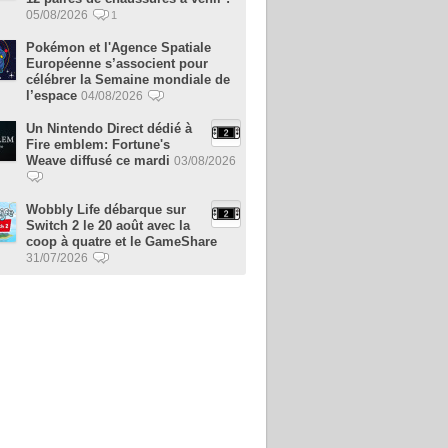
05/08/2026
1
Pokémon et l'Agence Spatiale
Européenne s’associent pour
célébrer la Semaine mondiale de
l’espace
04/08/2026
Un Nintendo Direct dédié à
Fire emblem: Fortune's
Weave diffusé ce mardi
03/08/2026
Wobbly Life débarque sur
Switch 2 le 20 août avec la
coop à quatre et le GameShare
31/07/2026