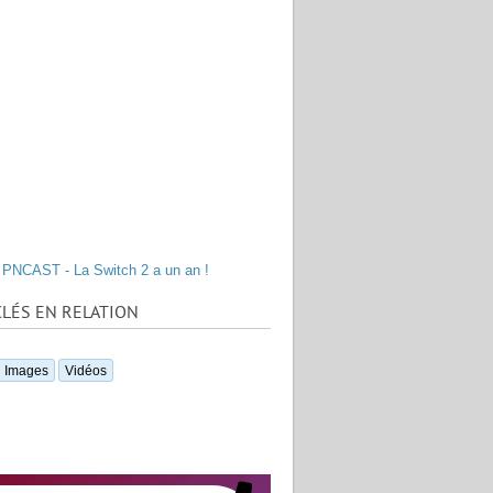
PNCAST - La Switch 2 a un an !
LÉS EN RELATION
Images
Vidéos