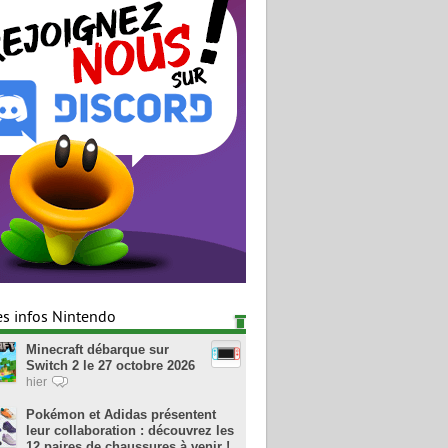
es infos Nintendo
Minecraft débarque sur
Switch 2 le 27 octobre 2026
hier
Pokémon et Adidas présentent
leur collaboration : découvrez les
12 paires de chaussures à venir !