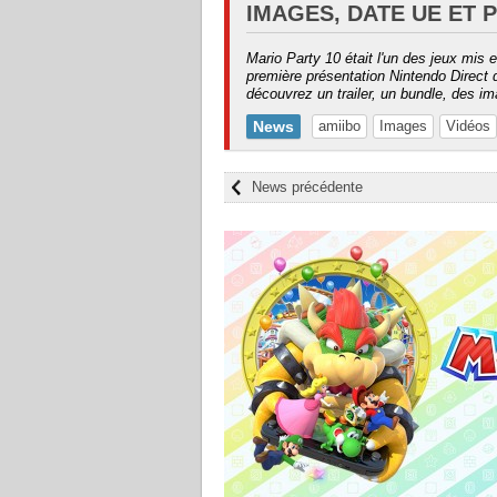
IMAGES, DATE UE ET 
Mario Party 10 était l'un des jeux mis e
première présentation Nintendo Direct 
découvrez un trailer, un bundle, des i
News
amiibo
Images
Vidéos
News précédente