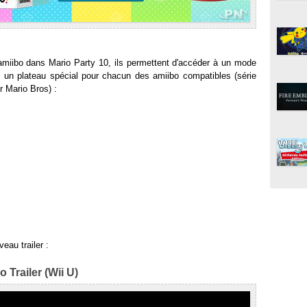
s amiibo dans Mario Party 10, ils permettent d'accéder à un mode
c un plateau spécial pour chacun des amiibo compatibles (série
 Mario Bros) :
eau trailer :
o Trailer (Wii U)