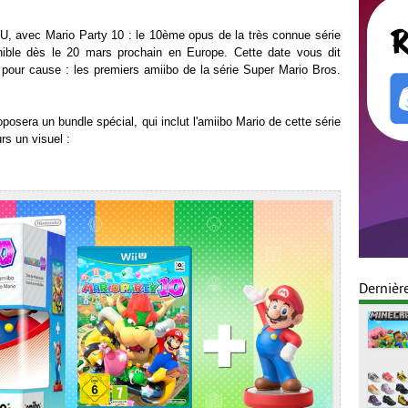
i U, avec Mario Party 10 : le 10ème opus de la très connue série
ible dès le 20 mars prochain en Europe. Cette date vous dit
pour cause : les premiers amiibo de la série Super Mario Bros.
posera un bundle spécial, qui inclut l'amiibo Mario de cette série
rs un visuel :
Dernièr