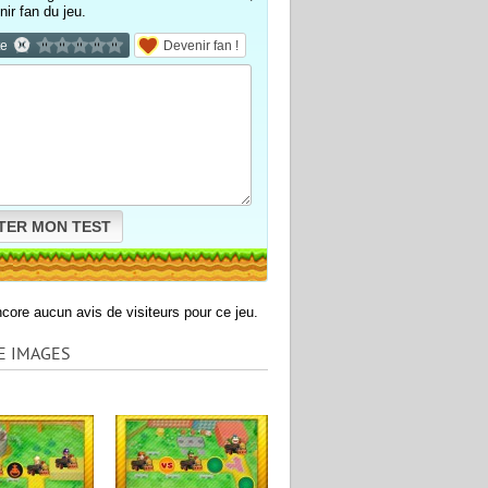
nir fan du jeu.
te
Devenir fan !
TER MON TEST
encore aucun avis de visiteurs pour ce jeu.
E IMAGES