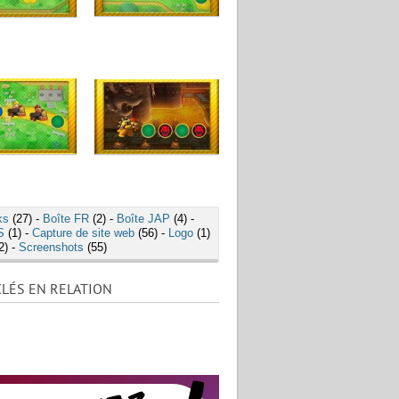
ks
(27) -
Boîte FR
(2) -
Boîte JAP
(4) -
S
(1) -
Capture de site web
(56) -
Logo
(1)
2) -
Screenshots
(55)
LÉS EN RELATION