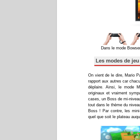
Dans le mode Bowser 
Les modes de jeu 
On vient de le dire, Mario 
rapport aux autres car chacu
déplaire. Ainsi, le mode Ma
originaux et vraiment sym
cases, un Boss de mi-niveau,
tout dans le thème du nivea
Boss ! Par contre, les min
quel que soit le plateau auqu