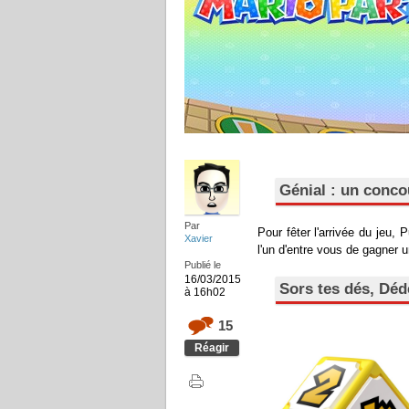
Génial : un conco
Par
Pour fêter l'arrivée du jeu,
Xavier
l'un d'entre vous de gagner 
Publié le
16/03/2015
Sors tes dés, Déd
à 16h02
15
Réagir