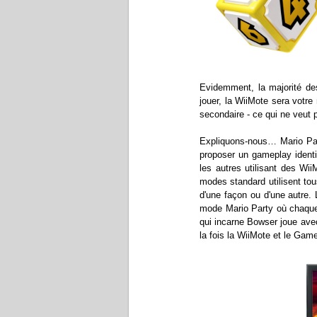
Evidemment, la majorité de
jouer, la WiiMote sera votre
secondaire - ce qui ne veut 
Expliquons-nous… Mario Party 
proposer un gameplay identi
les autres utilisant des Wi
modes standard utilisent to
d'une façon ou d'une autre. 
mode Mario Party où chaque
qui incarne Bowser joue ave
la fois la WiiMote et le Gam