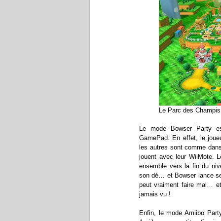
Le Parc des Champis :
Le mode Bowser Party es
GamePad. En effet, le joue
les autres sont comme dans
jouent avec leur WiiMote. L
ensemble vers la fin du niv
son dé… et Bowser lance ses
peut vraiment faire mal… et
jamais vu !
Enfin, le mode Amiibo Party