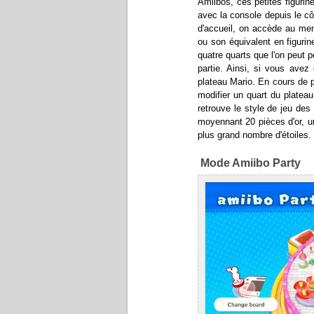
Amiibos, ces petites figuri
avec la console depuis le c
d'accueil, on accède au men
ou son équivalent en figurin
quatre quarts que l'on peut p
partie. Ainsi, si vous avez
plateau Mario. En cours de 
modifier un quart du platea
retrouve le style de jeu des
moyennant 20 pièces d'or, un
plus grand nombre d'étoiles.
Mode Amiibo Party