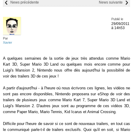
News précédente
News suivante
Publié le
29/09/2011
à 14h53
Par
Xavier
A quelques semaines de la sortie de jeux très attendus comme Mario
Kart 3D, Super Mario 3D Land ou quelques mois encore comme pour
Luigi's Mansion 2, Nintendo nous offre dès aujourd'hui la possibilité de
voir des trailers 3D de ces jeux !
A partir d'aujourd'hui - à l'heure où nous écrivons ces lignes, les vidéos ne
sont pas encore disponibles, Nintendo proposera sur eShop de voir des
trailers de plusieurs jeux comme Mario Kart 7, Super Mario 3D Land et
Luigi's Mansion 2. D'autres jeux sont au programme de ces vidéos 3D,
comme Paper Mario, Mario Tennis, Kid Icarus et Animal Crossing.
Difficile pour l'heure de savoir si ce sont de nouveaux trailers, en tout cas
le communiqué parle-t-il de trailers exclusifs. Quoi qu'il en soit, si Mario