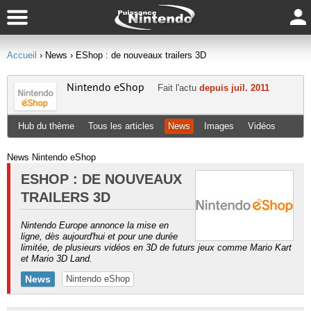
Accueil
› News
› EShop : de nouveaux trailers 3D
Nintendo eShop
Fait l'actu
depuis juil. 2011
Hub du thème
Tous les articles
News
Images
Vidéos
News Nintendo eShop
ESHOP : DE NOUVEAUX
TRAILERS 3D
Nintendo Europe annonce la mise en
ligne, dès aujourd'hui et pour une durée
limitée, de plusieurs vidéos en 3D de futurs jeux comme Mario Kart
et Mario 3D Land.
News
Nintendo eShop