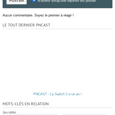
POSTER
M'avertir lorsqu'une réponse est postée
Aucun commentaire. Soyez le premier à réagir !
LE TOUT DERNIER PNCAST
PNCAST - La Switch 2 a un an !
MOTS-CLÉS EN RELATION
Jeu vidéo