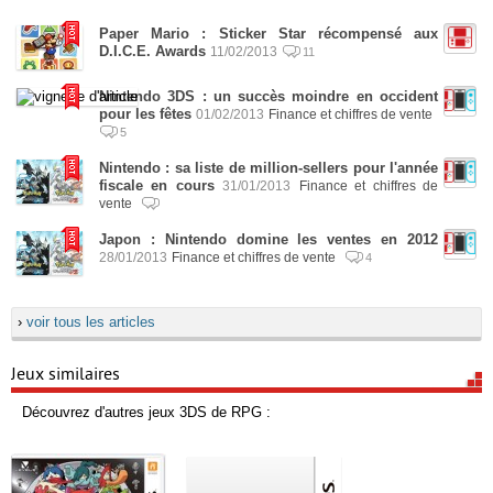
Paper Mario : Sticker Star récompensé aux
D.I.C.E. Awards
11/02/2013
11
Nintendo 3DS : un succès moindre en occident
pour les fêtes
01/02/2013
Finance et chiffres de vente
5
Nintendo : sa liste de million-sellers pour l'année
fiscale en cours
31/01/2013
Finance et chiffres de
vente
Japon : Nintendo domine les ventes en 2012
28/01/2013
Finance et chiffres de vente
4
›
voir tous les articles
Jeux similaires
Découvrez d'autres jeux 3DS de RPG :