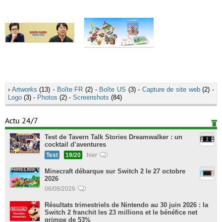
›
Artworks
(13) -
Boîte FR
(2) -
Boîte US
(3) -
Capture de site web
(2) -
Logo
(3) -
Photos
(2) -
Screenshots
(84)
Actu 24/7
Test de Tavern Talk Stories Dreamwalker : un
cocktail d’aventures
Test
19/20
hier
Minecraft débarque sur Switch 2 le 27 octobre
2026
06/08/2026
Résultats trimestriels de Nintendo au 30 juin 2026 : la
Switch 2 franchit les 23 millions et le bénéfice net
grimpe de 53%