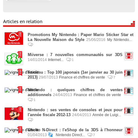
Articles en relation
Promotions My Nintendo : Paper Mario Sticker Star et
La Nouvelle Maison du Style
25/06/2016
My Nintendo...
Miiverse : 7 nouvelles communautés sur 3DS
14/01/2014
Internet...
1
Famitsu : Top 100 japonais (1er janvier au 30 juin
2013)
29/07/2013
Finance et chiffres de vente
7
Nintendo : quelques chiffres de ventes
additionnels
24/04/2013
Finance et chiffres de vente
1
Nintendo : ses ventes de consoles et jeux pour
l'année fiscale 2012-13
24/04/2013
Année de Luigi...
Chotto N-Direct : l'eShop de la 3DS à l'honneur
01/04/2013
Nintendo Direct...
7