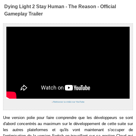
Dying Light 2 Stay Human - The Reason - Official
Gameplay Trailer
›
Retrouvez la vidéo sur YouTube
Une version polie pour faire comprendre que les développeurs se sont
d'abord concentrés au maximum sur le développement de cette suite sur
les autres plateformes et qu'ils vont maintenant s'occuper de
l'optimisation de la version Switch en travaillant sur sa gestion Cloud qui