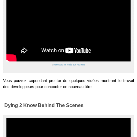
›
Retrouvez la vidéo sur YouTube
Vous pouvez cependant profiter de quelques vidéos montrant le travail
des développeurs pour concocter ce nouveau titre.
Dying 2 Know Behind The Scenes