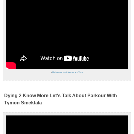
›
Retrouvez la vidéo sur YouTube
Dying 2 Know More Let's Talk About Parkour With
Tymon Smektała