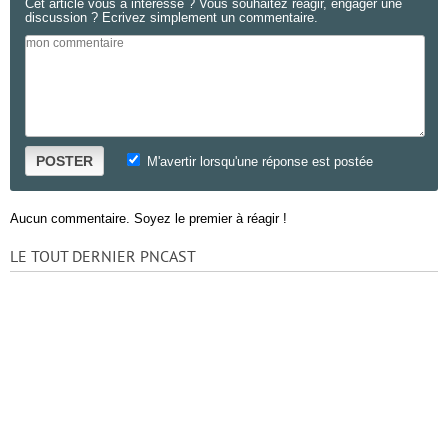
Cet article vous a intéressé ? Vous souhaitez réagir, engager une
discussion ? Ecrivez simplement un commentaire.
POSTER
M'avertir lorsqu'une réponse est postée
Aucun commentaire. Soyez le premier à réagir !
LE TOUT DERNIER PNCAST