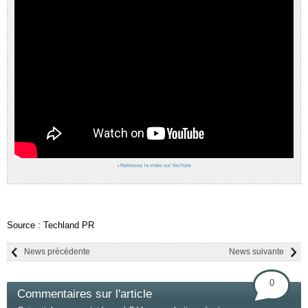
›
Retrouvez la vidéo sur YouTube
Source : Techland PR
News précédente
News suivante
0
Commentaires sur l'article