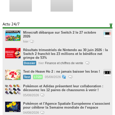
Actu 24/7
Minecraft débarque sur Switch 2 le 27 octobre
2026
hier
Résultats trimestriels de Nintendo au 30 juin 2026 : la
Switch 2 franchit les 23 millions et le bénéfice net
grimpe de 53%
Dossier
hier
Finance et chiffres de vente
Test de Heave Ho 2 : ne jamais baisser les bras !
Test
17/20
05/08/2026
Pokémon et Adidas présentent leur collaboration :
découvrez les 12 paires de chaussures à venir !
05/08/2026
Pokémon et l'Agence Spatiale Européenne s’associent
pour célébrer la Semaine mondiale de l’espace
04/08/2026