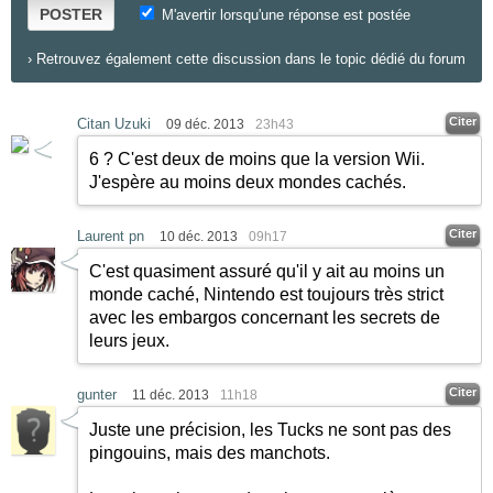
POSTER
M'avertir lorsqu'une réponse est postée
›
Retrouvez également cette discussion dans le topic dédié du forum
Citer
Citan Uzuki
09 déc. 2013
23h43
6 ? C'est deux de moins que la version Wii.
J'espère au moins deux mondes cachés.
Citer
Laurent pn
10 déc. 2013
09h17
C'est quasiment assuré qu'il y ait au moins un
monde caché, Nintendo est toujours très strict
avec les embargos concernant les secrets de
leurs jeux.
Citer
gunter
11 déc. 2013
11h18
Juste une précision, les Tucks ne sont pas des
pingouins, mais des manchots.