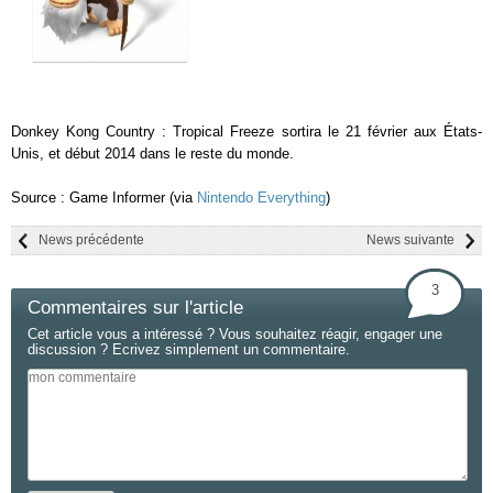
Donkey Kong Country : Tropical Freeze sortira le 21 février aux États-
Unis, et début 2014 dans le reste du monde.
Source : Game Informer (via
Nintendo Everything
)
News précédente
News suivante
3
Commentaires sur l'article
Cet article vous a intéressé ? Vous souhaitez réagir, engager une
discussion ? Ecrivez simplement un commentaire.