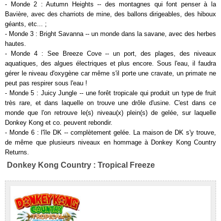
- Monde 2 : Autumn Heights -- des montagnes qui font penser à la
Bavière, avec des charriots de mine, des ballons dirigeables, des hiboux
géants, etc... ;
- Monde 3 : Bright Savanna -- un monde dans la savane, avec des herbes
hautes.
- Monde 4 : See Breeze Cove -- un port, des plages, des niveaux
aquatiques, des algues électriques et plus encore. Sous l'eau, il faudra
gérer le niveau d'oxygène car même s'il porte une cravate, un primate ne
peut pas respirer sous l'eau !
- Monde 5 : Juicy Jungle -- une forêt tropicale qui produit un type de fruit
très rare, et dans laquelle on trouve une drôle d'usine. C'est dans ce
monde que l'on retrouve le(s) niveau(x) plein(s) de gelée, sur laquelle
Donkey Kong et co. peuvent rebondir.
- Monde 6 : l'île DK -- complètement gelée. La maison de DK s'y trouve,
de même que plusieurs niveaux en hommage à Donkey Kong Country
Returns.
Donkey Kong Country : Tropical Freeze