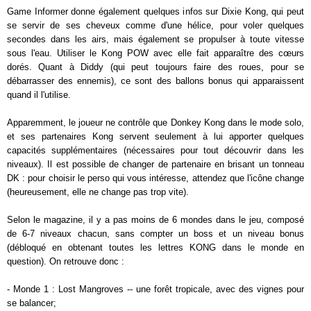
Game Informer donne également quelques infos sur Dixie Kong, qui peut
se servir de ses cheveux comme d'une hélice, pour voler quelques
secondes dans les airs, mais également se propulser à toute vitesse
sous l'eau. Utiliser le Kong POW avec elle fait apparaître des cœurs
dorés. Quant à Diddy (qui peut toujours faire des roues, pour se
débarrasser des ennemis), ce sont des ballons bonus qui apparaissent
quand il l'utilise.
Apparemment, le joueur ne contrôle que Donkey Kong dans le mode solo,
et ses partenaires Kong servent seulement à lui apporter quelques
capacités supplémentaires (nécessaires pour tout découvrir dans les
niveaux). Il est possible de changer de partenaire en brisant un tonneau
DK : pour choisir le perso qui vous intéresse, attendez que l'icône change
(heureusement, elle ne change pas trop vite).
Selon le magazine, il y a pas moins de 6 mondes dans le jeu, composé
de 6-7 niveaux chacun, sans compter un boss et un niveau bonus
(débloqué en obtenant toutes les lettres KONG dans le monde en
question). On retrouve donc :
- Monde 1 : Lost Mangroves -- une forêt tropicale, avec des vignes pour
se balancer;