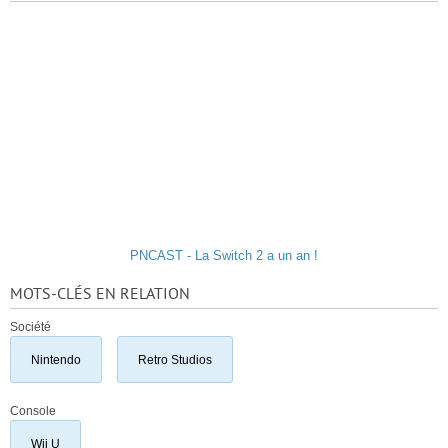
PNCAST - La Switch 2 a un an !
MOTS-CLÉS EN RELATION
Société
Nintendo
Retro Studios
Console
Wii U