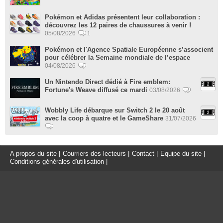
Pokémon et Adidas présentent leur collaboration :
découvrez les 12 paires de chaussures à venir !
05/08/2026
1
Pokémon et l'Agence Spatiale Européenne s’associent
pour célébrer la Semaine mondiale de l’espace
04/08/2026
Un Nintendo Direct dédié à Fire emblem:
Fortune's Weave diffusé ce mardi
03/08/2026
Wobbly Life débarque sur Switch 2 le 20 août
avec la coop à quatre et le GameShare
31/07/2026
A propos du site
|
Courriers des lecteurs
|
Contact
|
Equipe du site
|
Conditions générales d'utilisation
|