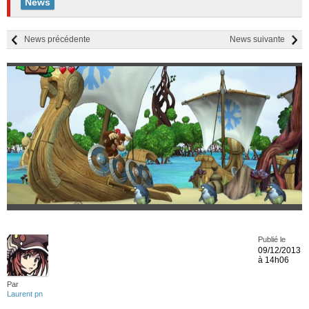
News
News précédente
News suivante
Publié le
09/12/2013
à 14h06
Par
Laurent pn