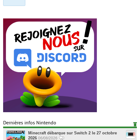
Dernières infos Nintendo
Minecraft débarque sur Switch 2 le 27 octobre
2026
06/08/2026