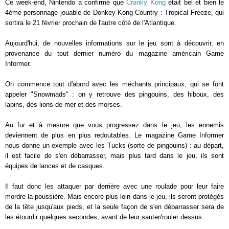
Ce week-end, Nintendo a confirmé que
Cranky Kong
était bel et bien le
4ème personnage jouable de Donkey Kong Country : Tropical Freeze, qui
sortira le 21 février prochain de l'autre côté de l'Atlantique.
Aujourd'hui, de nouvelles informations sur le jeu sont à découvrir, en
provenance du tout dernier numéro du magazine américain Game
Informer.
On commence tout d'abord avec les méchants principaux, qui se font
appeler "Snowmads" : on y retrouve des pingouins, des hiboux, des
lapins, des lions de mer et des morses.
Au fur et à mesure que vous progressez dans le jeu, les ennemis
deviennent de plus en plus redoutables. Le magazine Game Informer
nous donne un exemple avec les Tucks (sorte de pingouins) : au départ,
il est facile de s'en débarrasser, mais plus tard dans le jeu, ils sont
équipes de lances et de casques.
Il faut donc les attaquer par derrière avec une roulade pour leur faire
mordre la poussière. Mais encore plus loin dans le jeu, ils seront protégés
de la tête jusqu'aux pieds, et la seule façon de s'en débarrasser sera de
les étourdir quelques secondes, avant de leur sauter/rouler dessus.