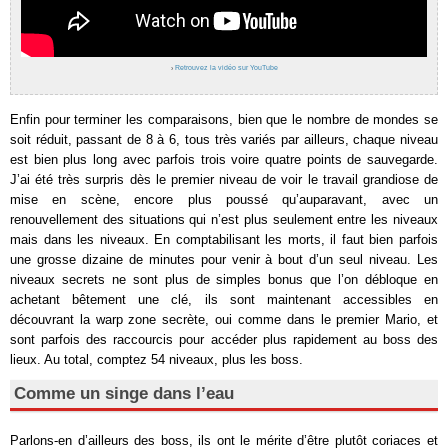
›
Retrouvez la vidéo sur YouTube
Enfin pour terminer les comparaisons, bien que le nombre de mondes se
soit réduit, passant de 8 à 6, tous très variés par ailleurs, chaque niveau
est bien plus long avec parfois trois voire quatre points de sauvegarde.
J’ai été très surpris dès le premier niveau de voir le travail grandiose de
mise en scène, encore plus poussé qu’auparavant, avec un
renouvellement des situations qui n’est plus seulement entre les niveaux
mais dans les niveaux. En comptabilisant les morts, il faut bien parfois
une grosse dizaine de minutes pour venir à bout d’un seul niveau. Les
niveaux secrets ne sont plus de simples bonus que l’on débloque en
achetant bêtement une clé, ils sont maintenant accessibles en
découvrant la warp zone secrète, oui comme dans le premier Mario, et
sont parfois des raccourcis pour accéder plus rapidement au boss des
lieux. Au total, comptez 54 niveaux, plus les boss.
Comme un singe dans l’eau
Parlons-en d’ailleurs des boss, ils ont le mérite d’être plutôt coriaces et