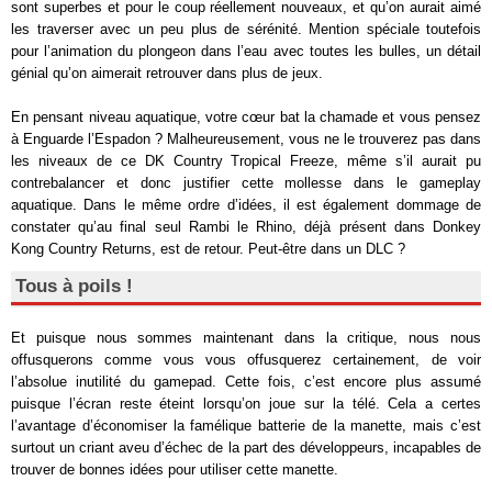
sont superbes et pour le coup réellement nouveaux, et qu’on aurait aimé
les traverser avec un peu plus de sérénité. Mention spéciale toutefois
pour l’animation du plongeon dans l’eau avec toutes les bulles, un détail
génial qu’on aimerait retrouver dans plus de jeux.
En pensant niveau aquatique, votre cœur bat la chamade et vous pensez
à Enguarde l’Espadon ? Malheureusement, vous ne le trouverez pas dans
les niveaux de ce DK Country Tropical Freeze, même s’il aurait pu
contrebalancer et donc justifier cette mollesse dans le gameplay
aquatique. Dans le même ordre d’idées, il est également dommage de
constater qu’au final seul Rambi le Rhino, déjà présent dans Donkey
Kong Country Returns, est de retour. Peut-être dans un DLC ?
Tous à poils !
Et puisque nous sommes maintenant dans la critique, nous nous
offusquerons comme vous vous offusquerez certainement, de voir
l’absolue inutilité du gamepad. Cette fois, c’est encore plus assumé
puisque l’écran reste éteint lorsqu’on joue sur la télé. Cela a certes
l’avantage d’économiser la famélique batterie de la manette, mais c’est
surtout un criant aveu d’échec de la part des développeurs, incapables de
trouver de bonnes idées pour utiliser cette manette.