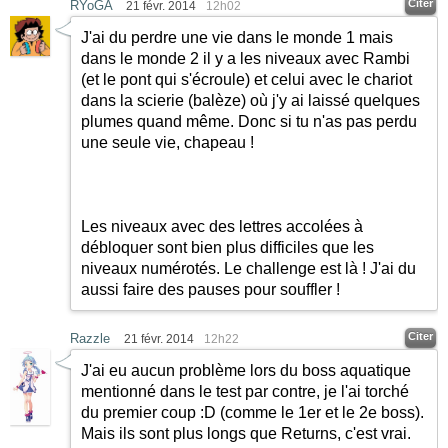
Citer
RYoGA
21 févr. 2014
12h02
J'ai du perdre une vie dans le monde 1 mais
dans le monde 2 il y a les niveaux avec Rambi
(et le pont qui s'écroule) et celui avec le chariot
dans la scierie (balèze) où j'y ai laissé quelques
plumes quand même. Donc si tu n'as pas perdu
une seule vie, chapeau !
Les niveaux avec des lettres accolées à
débloquer sont bien plus difficiles que les
niveaux numérotés. Le challenge est là ! J'ai du
aussi faire des pauses pour souffler !
Citer
Razzle
21 févr. 2014
12h22
J'ai eu aucun problème lors du boss aquatique
mentionné dans le test par contre, je l'ai torché
du premier coup
:D
(comme le 1er et le 2e boss).
Mais ils sont plus longs que Returns, c'est vrai.