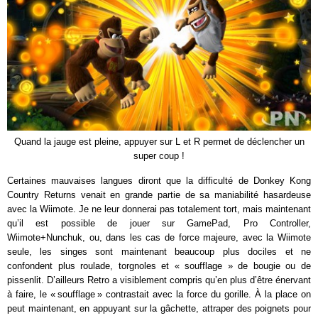
Quand la jauge est pleine, appuyer sur L et R permet de déclencher un
super coup !
Certaines mauvaises langues diront que la difficulté de Donkey Kong
Country Returns venait en grande partie de sa maniabilité hasardeuse
avec la Wiimote. Je ne leur donnerai pas totalement tort, mais maintenant
qu’il est possible de jouer sur GamePad, Pro Controller,
Wiimote+Nunchuk, ou, dans les cas de force majeure, avec la Wiimote
seule, les singes sont maintenant beaucoup plus dociles et ne
confondent plus roulade, torgnoles et « soufflage » de bougie ou de
pissenlit. D’ailleurs Retro a visiblement compris qu’en plus d’être énervant
à faire, le « soufflage » contrastait avec la force du gorille. À la place on
peut maintenant, en appuyant sur la gâchette, attraper des poignets pour