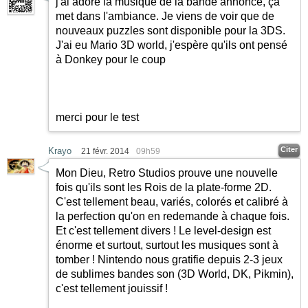
j'ai adoré la musique de la bande annonce, ça
met dans l'ambiance. Je viens de voir que de
nouveaux puzzles sont disponible pour la 3DS.
J'ai eu Mario 3D world, j'espère qu'ils ont pensé
à Donkey pour le coup
merci pour le test
Citer
Krayo
21 févr. 2014
09h59
Mon Dieu, Retro Studios prouve une nouvelle
fois qu'ils sont les Rois de la plate-forme 2D.
C'est tellement beau, variés, colorés et calibré à
la perfection qu'on en redemande à chaque fois.
Et c'est tellement divers ! Le level-design est
énorme et surtout, surtout les musiques sont à
tomber ! Nintendo nous gratifie depuis 2-3 jeux
de sublimes bandes son (3D World, DK, Pikmin),
c'est tellement jouissif !