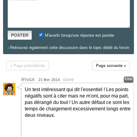
POSTER
M'avertir lorsqu'une réponse est postée
›
Retrouvez également cette discussion dans le topic dédié du forum
« Page précédente
Page suivante »
Citer
RYoGA
21 févr. 2014
01h49
Un test intéressant qui dit l'essentiel ! Les points
négatifs sont à citer mais ne m'ont, pour ma part,
pas dérangé du tout ! Un autre défaut ce sont les
temps de chargement excessivement longs entre
deux niveaux.