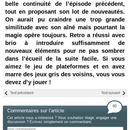
belle continuité de l’épisode précédent,
tout en proposant son lot de nouveautés.
On aurait pu craindre une trop grande
similitude avec son aîné mais pourtant la
magie opère toujours. Retro a réussi avec
brio à introduire suffisamment de
nouveaux éléments pour ne pas sombrer
dans l’écueil de la suite facile. Si vous
aimez le jeu de plateformes et en avez
marre des jeux gris des voisins, vous vous
devez d’y jouer !
Test précédent
Test suivant
80
Commentaires sur l'article
Cet article vous a intéressé ? Vous souhaitez réagir, engager une
discussion ? Ecrivez simplement un commentaire.