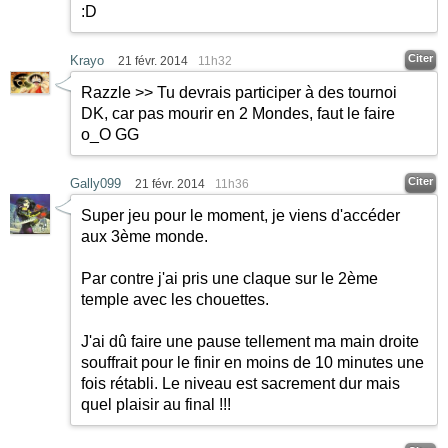
:D
Citer
Krayo
21 févr. 2014
11h32
Razzle >> Tu devrais participer à des tournoi
DK, car pas mourir en 2 Mondes, faut le faire
o_O GG
Citer
Gally099
21 févr. 2014
11h36
Super jeu pour le moment, je viens d'accéder
aux 3ème monde.
Par contre j'ai pris une claque sur le 2ème
temple avec les chouettes.
J'ai dû faire une pause tellement ma main droite
souffrait pour le finir en moins de 10 minutes une
fois rétabli. Le niveau est sacrement dur mais
quel plaisir au final !!!