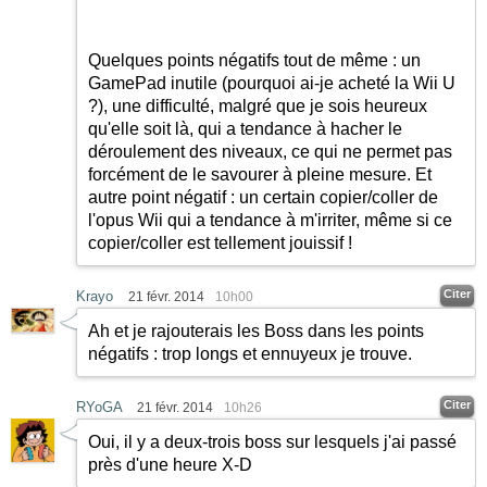
Quelques points négatifs tout de même : un
GamePad inutile (pourquoi ai-je acheté la Wii U
?), une difficulté, malgré que je sois heureux
qu'elle soit là, qui a tendance à hacher le
déroulement des niveaux, ce qui ne permet pas
forcément de le savourer à pleine mesure. Et
autre point négatif : un certain copier/coller de
l'opus Wii qui a tendance à m'irriter, même si ce
copier/coller est tellement jouissif !
Citer
Krayo
21 févr. 2014
10h00
Ah et je rajouterais les Boss dans les points
négatifs : trop longs et ennuyeux je trouve.
Citer
RYoGA
21 févr. 2014
10h26
Oui, il y a deux-trois boss sur lesquels j'ai passé
près d'une heure X-D