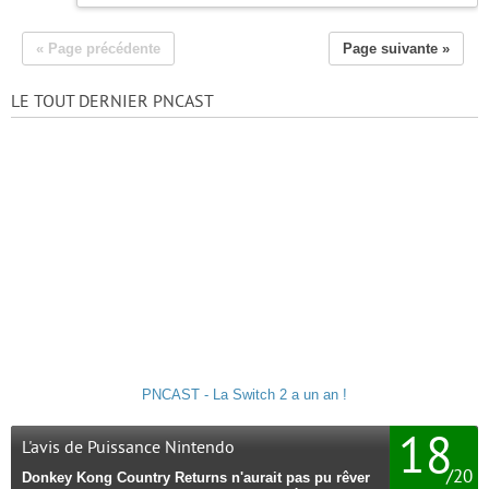
« Page précédente
Page suivante »
LE TOUT DERNIER PNCAST
PNCAST - La Switch 2 a un an !
18
L'avis de Puissance Nintendo
/
20
Donkey Kong Country Returns n'aurait pas pu rêver