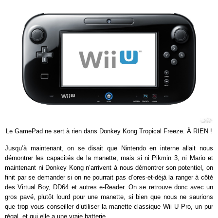
Le GamePad ne sert à rien dans Donkey Kong Tropical Freeze. À RIEN !
Jusqu’à maintenant, on se disait que Nintendo en interne allait nous
démontrer les capacités de la manette, mais si ni Pikmin 3, ni Mario et
maintenant ni Donkey Kong n’arrivent à nous démontrer son potentiel, on
finit par se demander si on ne pourrait pas d’ores-et-déjà la ranger à côté
des Virtual Boy, DD64 et autres e-Reader. On se retrouve donc avec un
gros pavé, plutôt lourd pour une manette, si bien que nous ne saurions
que trop vous conseiller d’utiliser la manette classique Wii U Pro, un pur
régal, et qui elle a une vraie batterie.