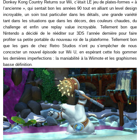
Donkey Kong Country Returns sur Wii, c’était LE jeu de plates-formes « à
l’ancienne », qui sentait bon les années 90 tout en alliant un level design
incroyable, un soin tout particulier dans les détails, une grande variété
tant dans les situations que dans les décors, des couleurs chaudes, du
challenge et enfin une replay value incroyable. Tellement bon que
Nintendo a décidé de le rééditer sur 3DS l’année dernière pour faire
profiter sa petite portable du nouveau roi de la plateforme. Tellement bon
que les gars de chez Retro Studios n’ont pu s’empêcher de nous
concocter un nouvel épisode sur Wii U, en espérant cette fois gommer
les dernières imperfections : la maniabilité à la Wiimote et les graphismes
basse définition.