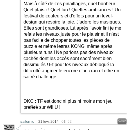
Mais à côté de ces pinaillages, quel bonheur !
Quel plaisir ! Quel fun ! Quelles ambiances ! Un
festival de couleurs et d'effets pour un level-
design qui respire la joie. J'adore les musiques.
Elles sont grandioses. Là après l'avoir fini je me
refais les niveaux juste pour le plaisir et il n'est
pas facile de chopper toutes les pièces de
puzzle et même lettres KONG, même après
plusieurs runs ! Ne parlons pas des niveaux
cachés dont les accès sont sacrément bien
dissimulés ! Et pour les niveaux débloqué la
difficulté augmente encore d'un cran et offre un
sacré challenge !
DKC : TF est donc ni plus ni moins mon jeu
préféré sur Wii U !
Citer
sailornic
21 févr. 2014
01h52