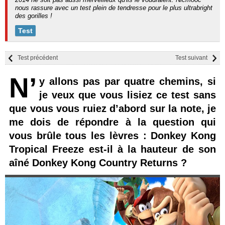
nous rassure avec un test plein de tendresse pour le plus ultrabright
des gorilles !
Test
Test précédent
Test suivant
N’
y allons pas par quatre chemins, si
je veux que vous lisiez ce test sans
que vous vous ruiez d’abord sur la note, je
me dois de répondre à la question qui
vous brûle tous les lèvres : Donkey Kong
Tropical Freeze est-il à la hauteur de son
aîné Donkey Kong Country Returns ?