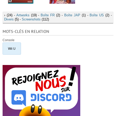
›
(24) -
Artworks
(19) -
Boîte FR
(2) -
Boîte JAP
(1) -
Boîte US
(2) -
Divers
(5) -
Screenshots
(112)
MOTS-CLÉS EN RELATION
Console
Wii U