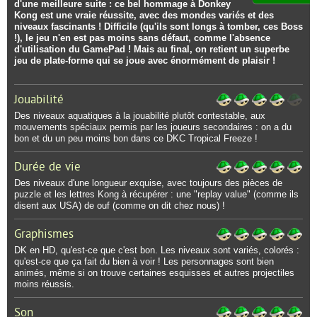
d'une meilleure suite : ce bel hommage à Donkey
Kong est une vraie réussite, avec des mondes variés et des
niveaux fascinants ! Difficile (qu'ils sont longs à tomber, ces Boss
!), le jeu n'en est pas moins sans défaut, comme l'absence
d'utilisation du GamePad ! Mais au final, on retient un superbe
jeu de plate-forme qui se joue avec énormément de plaisir !
Jouabilité
Des niveaux aquatiques à la jouabilité plutôt contestable, aux
mouvements spéciaux permis par les joueurs secondaires : on a du
bon et du un peu moins bon dans ce DKC Tropical Freeze !
Durée de vie
Des niveaux d'une longueur exquise, avec toujours des pièces de
puzzle et les lettres Kong à récupérer : une "replay value" (comme ils
disent aux USA) de ouf (comme on dit chez nous) !
Graphismes
DK en HD, qu'est-ce que c'est bon. Les niveaux sont variés, colorés :
qu'est-ce que ça fait du bien à voir ! Les personnages sont bien
animés, même si on trouve certaines esquisses et autres projectiles
moins réussis.
Son