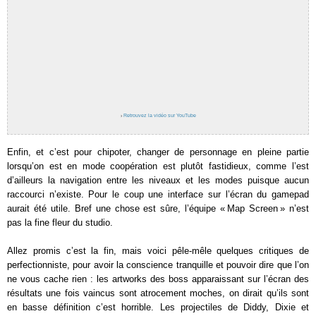
›
Retrouvez la vidéo sur YouTube
Enfin, et c’est pour chipoter, changer de personnage en pleine partie
lorsqu’on est en mode coopération est plutôt fastidieux, comme l’est
d’ailleurs la navigation entre les niveaux et les modes puisque aucun
raccourci n’existe. Pour le coup une interface sur l’écran du gamepad
aurait été utile. Bref une chose est sûre, l’équipe « Map Screen » n’est
pas la fine fleur du studio.
Allez promis c’est la fin, mais voici pêle-mêle quelques critiques de
perfectionniste, pour avoir la conscience tranquille et pouvoir dire que l’on
ne vous cache rien : les artworks des boss apparaissant sur l’écran des
résultats une fois vaincus sont atrocement moches, on dirait qu’ils sont
en basse définition c’est horrible. Les projectiles de Diddy, Dixie et