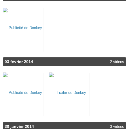
03 février 2014
2 videos
30 janvier 2014
3 videos