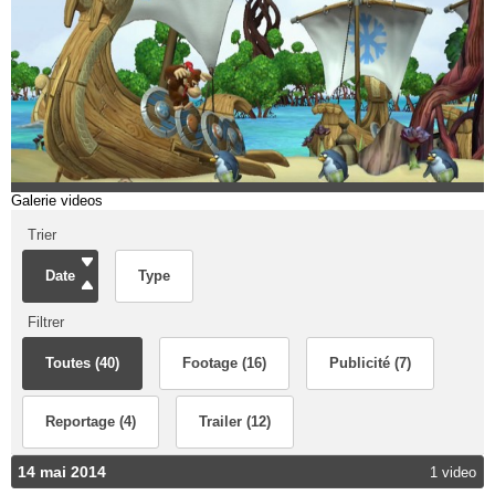
Galerie videos
Trier
Date
Type
Filtrer
Toutes (40)
Footage (16)
Publicité (7)
Reportage (4)
Trailer (12)
14 mai 2014
1 video