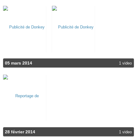
05 mars 2014
1 video
28 février 2014
1 video