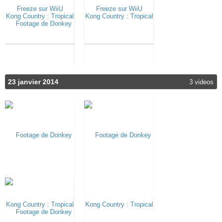
23 janvier 2014
3 videos