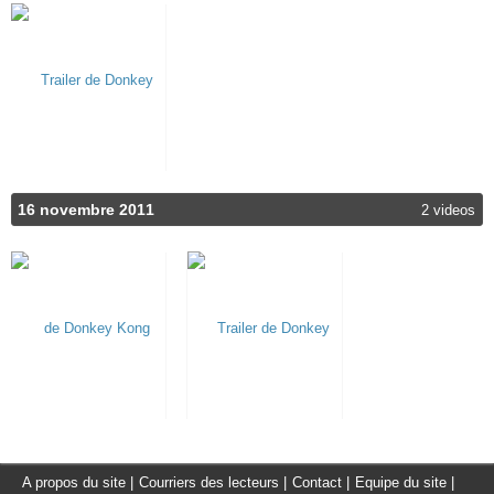
16 novembre 2011
2 videos
A propos du site
|
Courriers des lecteurs
|
Contact
|
Equipe du site
|