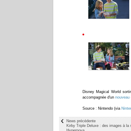
Disney Magical World sortir
accompagnée d'un
nouveau 
Source : Nintendo (via
Ninte
News précédente
Kirby Triple Deluxe : des images à la
Hypernova