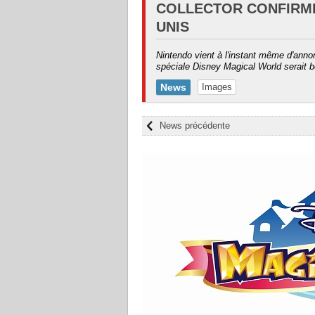
COLLECTOR CONFIRMÉ
UNIS
Nintendo vient à l'instant même d'anno
spéciale Disney Magical World serait be
News
Images
News précédente