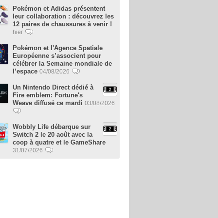
Pokémon et Adidas présentent
leur collaboration : découvrez les
12 paires de chaussures à venir !
hier
Pokémon et l'Agence Spatiale
Européenne s’associent pour
célébrer la Semaine mondiale de
l’espace
04/08/2026
Un Nintendo Direct dédié à
Fire emblem: Fortune's
Weave diffusé ce mardi
03/08/2026
Wobbly Life débarque sur
Switch 2 le 20 août avec la
coop à quatre et le GameShare
31/07/2026