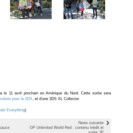
a le 11 avril prochain en Amérique du Nord. Cette sortie sera
coloris pour la 2DS
, et d'une 3DS XL Collector.
ndo Everything
)
News suivante
 sauce
OP Unlimited World Red : contenu inédit et
sortie JP