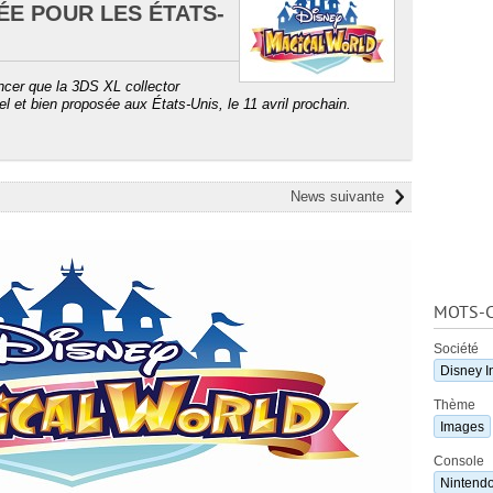
E POUR LES ÉTATS-
ncer que la 3DS XL collector
l et bien proposée aux États-Unis, le 11 avril prochain.
News suivante
MOTS-C
Société
Disney I
Thème
Images
Console
Nintend