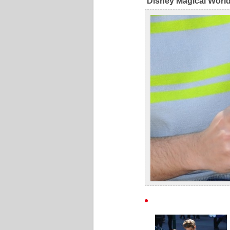
Disney Magical Worl