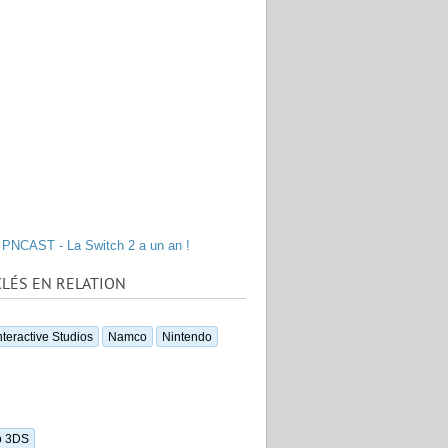
PNCAST - La Switch 2 a un an !
LÉS EN RELATION
nteractive Studios
Namco
Nintendo
o 3DS