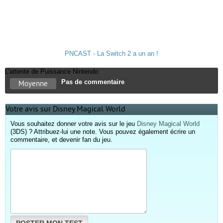
PNCAST - La Switch 2 a un an !
L'attente de Puissance Nintendo
Pas de commentaire
Moyenne
Votre avis sur Disney Magical World
Vous souhaitez donner votre avis sur le jeu
Disney Magical World
(3DS) ? Attribuez-lui une note. Vous pouvez également écrire un
commentaire, et devenir fan du jeu.
POSTER MON TEST