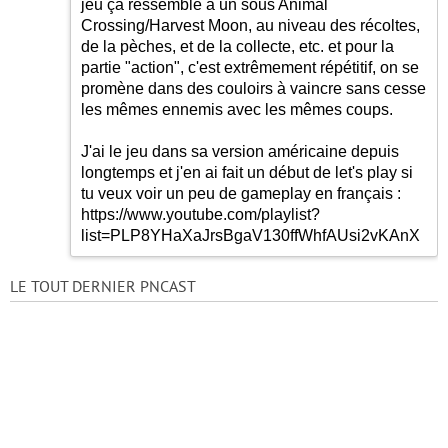
jeu ça ressemble à un sous Animal
Crossing/Harvest Moon, au niveau des récoltes,
de la pèches, et de la collecte, etc. et pour la
partie "action", c'est extrêmement répétitif, on se
promène dans des couloirs à vaincre sans cesse
les mêmes ennemis avec les mêmes coups.
J'ai le jeu dans sa version américaine depuis
longtemps et j'en ai fait un début de let's play si
tu veux voir un peu de gameplay en français :
https://www.youtube.com/playlist?
list=PLP8YHaXaJrsBgaV130ffWhfAUsi2vKAnX
LE TOUT DERNIER PNCAST