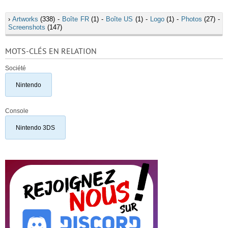
›
Artworks
(338) -
Boîte FR
(1) -
Boîte US
(1) -
Logo
(1) -
Photos
(27) -
Screenshots
(147)
MOTS-CLÉS EN RELATION
Société
Nintendo
Console
Nintendo 3DS