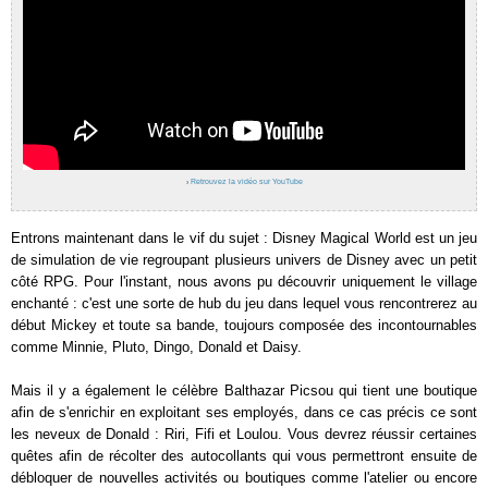
›
Retrouvez la vidéo sur YouTube
Entrons maintenant dans le vif du sujet : Disney Magical World est un jeu
de simulation de vie regroupant plusieurs univers de Disney avec un petit
côté RPG. Pour l'instant, nous avons pu découvrir uniquement le village
enchanté : c'est une sorte de hub du jeu dans lequel vous rencontrerez au
début Mickey et toute sa bande, toujours composée des incontournables
comme Minnie, Pluto, Dingo, Donald et Daisy.
Mais il y a également le célèbre Balthazar Picsou qui tient une boutique
afin de s'enrichir en exploitant ses employés, dans ce cas précis ce sont
les neveux de Donald : Riri, Fifi et Loulou. Vous devrez réussir certaines
quêtes afin de récolter des autocollants qui vous permettront ensuite de
débloquer de nouvelles activités ou boutiques comme l'atelier ou encore