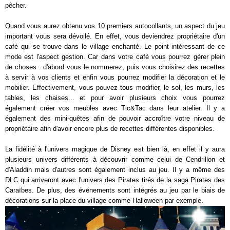
pêcher.
Quand vous aurez obtenu vos 10 premiers autocollants, un aspect du jeu
important vous sera dévoilé. En effet, vous deviendrez propriétaire d'un
café qui se trouve dans le village enchanté. Le point intéressant de ce
mode est l'aspect gestion. Car dans votre café vous pourrez gérer plein
de choses : d'abord vous le nommerez, puis vous choisirez des recettes
à servir à vos clients et enfin vous pourrez modifier la décoration et le
mobilier. Effectivement, vous pouvez tous modifier, le sol, les murs, les
tables, les chaises... et pour avoir plusieurs choix vous pourrez
également créer vos meubles avec Tic&Tac dans leur atelier. Il y a
également des mini-quêtes afin de pouvoir accroître votre niveau de
propriétaire afin d'avoir encore plus de recettes différentes disponibles.
La fidélité à l'univers magique de Disney est bien là, en effet il y aura
plusieurs univers différents à découvrir comme celui de Cendrillon et
d'Aladdin mais d'autres sont également inclus au jeu. Il y a même des
DLC qui arriveront avec l'univers des Pirates tirés de la saga Pirates des
Caraïbes. De plus, des événements sont intégrés au jeu par le biais de
décorations sur la place du village comme Halloween par exemple.