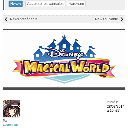
News
Accessoires consoles
Hardware
News précédente
News suivante
Publié le
28/03/2014
à 15h37
Par
Laurent pn