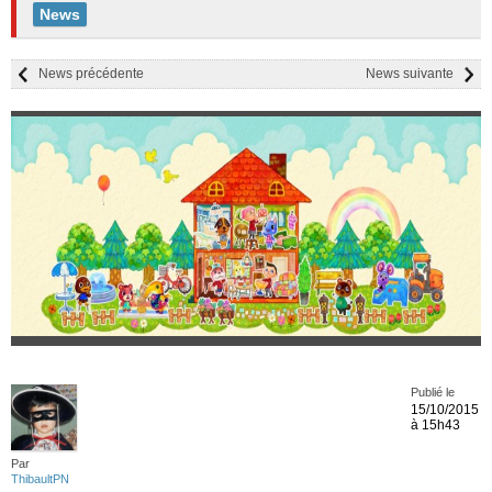
News
News précédente
News suivante
Publié le
15/10/2015
à 15h43
Par
ThibaultPN