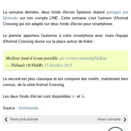
La semaine dernière, deux fonds d'écran Splatoon étaient
partagés par
Nintendo
sur son compte LINE. Cette semaine c'est l'univers d'Animal
Crossing qui est adapté sur deux fonds d'écran pour smartphone.
Le premier apportera l'automne à votre smartphone avec toute l'équipe
d'Animal Crossing réunie sur la place autour de Kéké :
Meilleur fond d’écran possible.
pic.twitter.com/uoIqTdsKnu
— Thibault (@ThibB)
15 Octobre 2015
Le second est plus classique et est composé des motifs, maintenant bien
connus, de la série Animal Crossing.
Les deux fonds d'écran sont disponibles
ici
et
là
.
Source :
GoNintendo
News précédente
News suivante