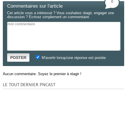
0
Commentaires sur l'article
Cet article vous a intéressé ? Vous souhaitez réagir, engager une
discussion ? Ecrivez simplement un commentaire.
POSTER
M'avertir lorsqu'une réponse est postée
Aucun commentaire. Soyez le premier à réagir !
LE TOUT DERNIER PNCAST