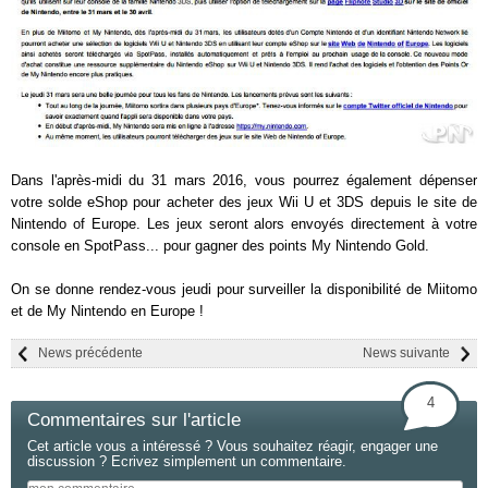
Dans l'après-midi du 31 mars 2016, vous pourrez également dépenser
votre solde eShop pour acheter des jeux Wii U et 3DS depuis le site de
Nintendo of Europe. Les jeux seront alors envoyés directement à votre
console en SpotPass... pour gagner des points My Nintendo Gold.
On se donne rendez-vous jeudi pour surveiller la disponibilité de Miitomo
et de My Nintendo en Europe !
News précédente
News suivante
4
Commentaires sur l'article
Cet article vous a intéressé ? Vous souhaitez réagir, engager une
discussion ? Ecrivez simplement un commentaire.