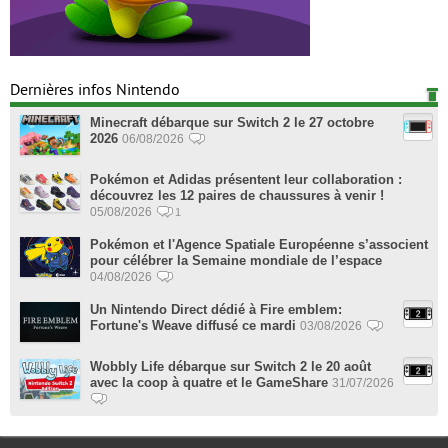
Dernières infos Nintendo
Minecraft débarque sur Switch 2 le 27 octobre
2026
06/08/2026
Pokémon et Adidas présentent leur collaboration :
découvrez les 12 paires de chaussures à venir !
05/08/2026
1
Pokémon et l'Agence Spatiale Européenne s’associent
pour célébrer la Semaine mondiale de l’espace
04/08/2026
Un Nintendo Direct dédié à Fire emblem:
Fortune's Weave diffusé ce mardi
03/08/2026
Wobbly Life débarque sur Switch 2 le 20 août
avec la coop à quatre et le GameShare
31/07/2026