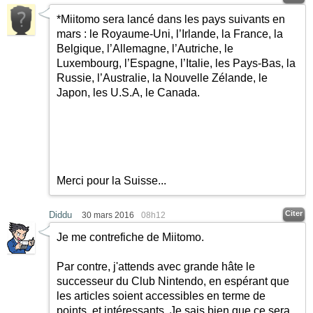
*Miitomo sera lancé dans les pays suivants en
mars : le Royaume-Uni, l’Irlande, la France, la
Belgique, l’Allemagne, l’Autriche, le
Luxembourg, l’Espagne, l’Italie, les Pays-Bas, la
Russie, l’Australie, la Nouvelle Zélande, le
Japon, les U.S.A, le Canada.
Merci pour la Suisse...
Citer
Diddu
30 mars 2016
08h12
Je me contrefiche de Miitomo.
Par contre, j'attends avec grande hâte le
successeur du Club Nintendo, en espérant que
les articles soient accessibles en terme de
points, et intéressants. Je sais bien que ce sera