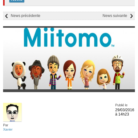
News précédente
News suivante
Publié le
29/03/2016
à 14h23
Par
Xavier