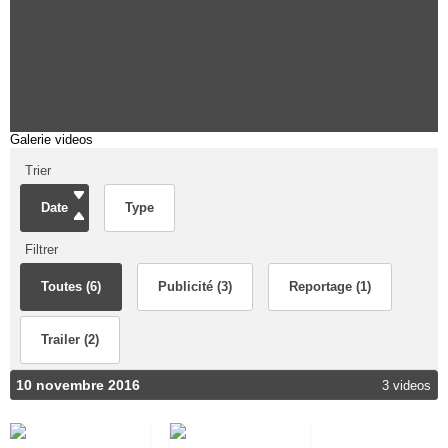
Galerie videos
Trier
Date
Type
Filtrer
Toutes (6)
Publicité (3)
Reportage (1)
Trailer (2)
10 novembre 2016
3 videos