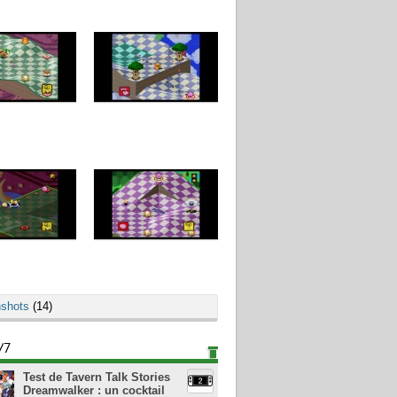
shots
(14)
/7
Test de Tavern Talk Stories
Dreamwalker : un cocktail