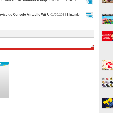
n Kirby sur le Nintendo eShop
08/05/2013
Nintendo
rvice de Console Virtuelle Wii U
01/05/2013
Nintendo