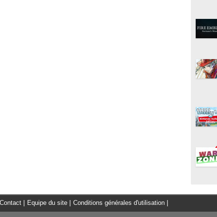
Contact
|
Equipe du site
|
Conditions générales d'utilisation
|