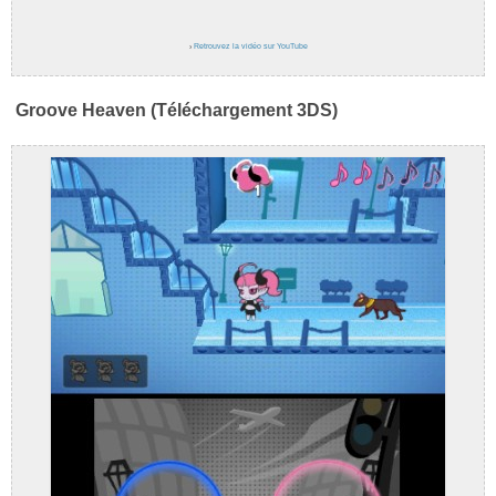
›
Retrouvez la vidéo sur YouTube
Groove Heaven (Téléchargement 3DS)