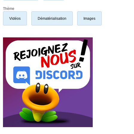
Thème
Vidéos
Dématérialisation
Images