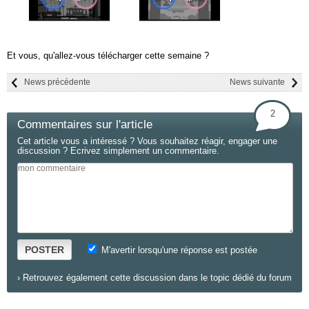
Et vous, qu'allez-vous télécharger cette semaine ?
News précédente
News suivante
2
Commentaires sur l'article
Cet article vous a intéressé ? Vous souhaitez réagir, engager une
discussion ? Ecrivez simplement un commentaire.
POSTER
M'avertir lorsqu'une réponse est postée
›
Retrouvez également cette discussion dans le topic dédié du forum