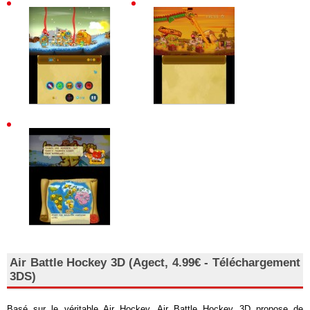
Air Battle Hockey 3D (Agect, 4.99€ - Téléchargement
3DS)
Basé sur le véritable Air Hockey, Air Battle Hockey 3D propose de