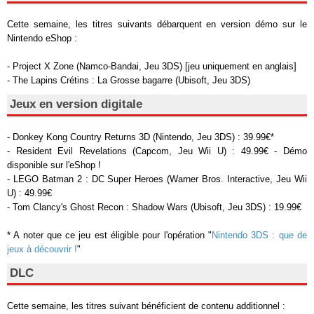
Cette semaine, les titres suivants débarquent en version démo sur le
Nintendo eShop :
- Project X Zone (Namco-Bandai, Jeu 3DS) [jeu uniquement en anglais]
- The Lapins Crétins : La Grosse bagarre (Ubisoft, Jeu 3DS)
Jeux en version digitale
- Donkey Kong Country Returns 3D (Nintendo, Jeu 3DS) : 39.99€*
- Resident Evil Revelations (Capcom, Jeu Wii U) : 49.99€ - Démo
disponible sur l'eShop !
- LEGO Batman 2 : DC Super Heroes (Warner Bros. Interactive, Jeu Wii
U) : 49.99€
- Tom Clancy's Ghost Recon : Shadow Wars (Ubisoft, Jeu 3DS) : 19.99€
* A noter que ce jeu est éligible pour l'opération "
Nintendo 3DS : que de
jeux à découvrir !
"
DLC
Cette semaine, les titres suivant bénéficient de contenu additionnel :