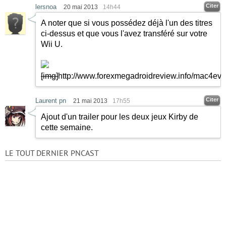
Citer
lersnoa
20 mai 2013
14h44
A noter que si vous possédez déjà l'un des titres
ci-dessus et que vous l'avez transféré sur votre
Wii U.
[img]
http://www.forexmegadroidreview.info/mac4ever
Citer
Laurent pn
21 mai 2013
17h55
Ajout d'un trailer pour les deux jeux Kirby de
cette semaine.
LE TOUT DERNIER PNCAST