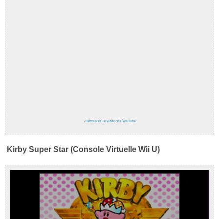
›
Retrouvez la vidéo sur YouTube
Kirby Super Star (Console Virtuelle Wii U)