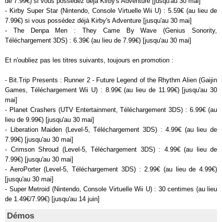
de 7.99€) si vous possédez déjà Kirby's Adventure [jusqu'au 30 mai]
- Kirby Super Star (Nintendo, Console Virtuelle Wii U) : 5.59€ (au lieu de
7.99€) si vous possédez déjà Kirby's Adventure [jusqu'au 30 mai]
- The Denpa Men : They Came By Wave (Genius Sonority,
Téléchargement 3DS) : 6.39€ (au lieu de 7.99€) [jusqu'au 30 mai]
Et n'oubliez pas les titres suivants, toujours en promotion :
- Bit.Trip Presents : Runner 2 - Future Legend of the Rhythm Alien (Gaijin
Games, Téléchargement Wii U) : 8.99€ (au lieu de 11.99€) [jusqu'au 30
mai]
- Planet Crashers (UTV Entertainment, Téléchargement 3DS) : 6.99€ (au
lieu de 9.99€) [jusqu'au 30 mai]
- Liberation Maiden (Level-5, Téléchargement 3DS) : 4.99€ (au lieu de
7.99€) [jusqu'au 30 mai]
- Crimson Shroud (Level-5, Téléchargement 3DS) : 4.99€ (au lieu de
7.99€) [jusqu'au 30 mai]
- AeroPorter (Level-5, Téléchargement 3DS) : 2.99€ (au lieu de 4.99€)
[jusqu'au 30 mai]
- Super Metroid (Nintendo, Console Virtuelle Wii U) : 30 centimes (au lieu
de 1.49€/7.99€) [jusqu'au 14 juin]
Démos