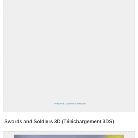
›
Retrouvez la vidéo sur YouTube
Swords and Soldiers 3D (Téléchargement 3DS)