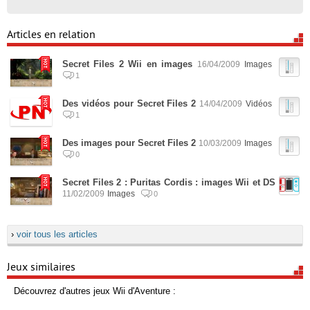
Articles en relation
Secret Files 2 Wii en images
16/04/2009
Images
1
Des vidéos pour Secret Files 2
14/04/2009
Vidéos
1
Des images pour Secret Files 2
10/03/2009
Images
0
Secret Files 2 : Puritas Cordis : images Wii et DS
11/02/2009
Images
0
›
voir tous les articles
Jeux similaires
Découvrez d'autres jeux Wii d'Aventure :