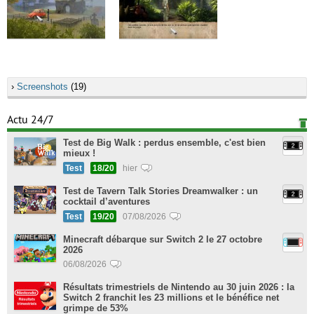
›
Screenshots
(19)
Actu 24/7
Test de Big Walk : perdus ensemble, c'est bien
mieux !
Test
18/20
hier
Test de Tavern Talk Stories Dreamwalker : un
cocktail d’aventures
Test
19/20
07/08/2026
Minecraft débarque sur Switch 2 le 27 octobre
2026
06/08/2026
Résultats trimestriels de Nintendo au 30 juin 2026 : la
Switch 2 franchit les 23 millions et le bénéfice net
grimpe de 53%