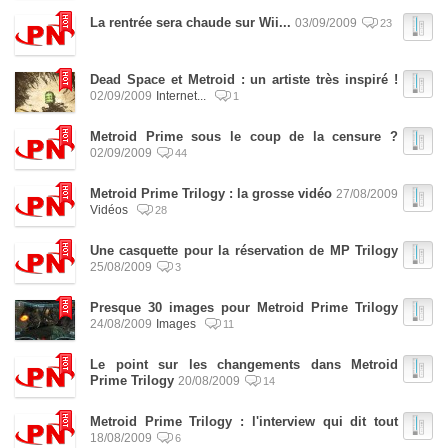
La rentrée sera chaude sur Wii...
03/09/2009
23
Dead Space et Metroid : un artiste très inspiré !
02/09/2009
Internet...
1
Metroid Prime sous le coup de la censure ?
02/09/2009
44
Metroid Prime Trilogy : la grosse vidéo
27/08/2009
Vidéos
28
Une casquette pour la réservation de MP Trilogy
25/08/2009
3
Presque 30 images pour Metroid Prime Trilogy
24/08/2009
Images
11
Le point sur les changements dans Metroid
Prime Trilogy
20/08/2009
14
Metroid Prime Trilogy : l'interview qui dit tout
18/08/2009
6