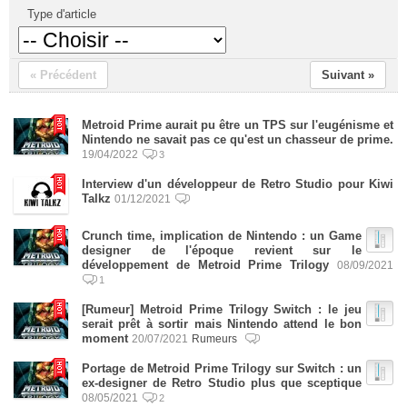
Type d'article
« Précédent
Suivant »
Metroid Prime aurait pu être un TPS sur l'eugénisme et
Nintendo ne savait pas ce qu'est un chasseur de prime.
19/04/2022
3
Interview d'un développeur de Retro Studio pour Kiwi
Talkz
01/12/2021
Crunch time, implication de Nintendo : un Game
designer de l'époque revient sur le
développement de Metroid Prime Trilogy
08/09/2021
1
[Rumeur] Metroid Prime Trilogy Switch : le jeu
serait prêt à sortir mais Nintendo attend le bon
moment
20/07/2021
Rumeurs
Portage de Metroid Prime Trilogy sur Switch : un
ex-designer de Retro Studio plus que sceptique
08/05/2021
2