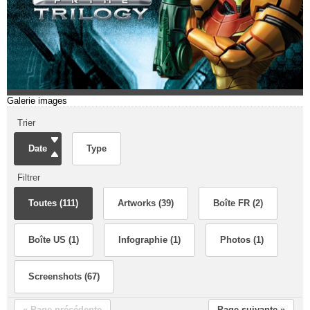
Galerie images
Trier
Date
Type
Filtrer
Toutes (111)
Artworks (39)
Boîte FR (2)
Boîte US (1)
Infographie (1)
Photos (1)
Screenshots (67)
« Page précédente
Page suivante »