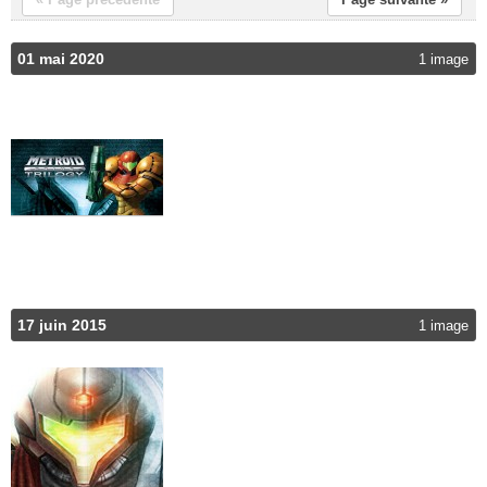
01 mai 2020
1 image
17 juin 2015
1 image