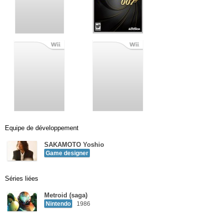
Equipe de développement
SAKAMOTO Yoshio
Game designer
Séries liées
Metroid (saga)
Nintendo
1986