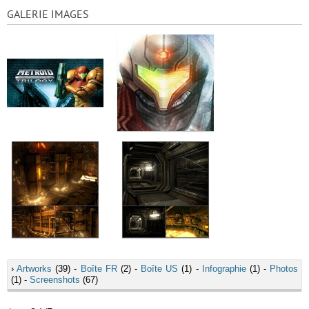
GALERIE IMAGES
›
Artworks
(39) -
Boîte FR
(2) -
Boîte US
(1) -
Infographie
(1) -
Photos
(1) -
Screenshots
(67)