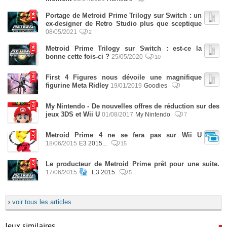
Portage de Metroid Prime Trilogy sur Switch : un
ex-designer de Retro Studio plus que sceptique
08/05/2021
2
Metroid Prime Trilogy sur Switch : est-ce la
bonne cette fois-ci ?
25/05/2020
10
First 4 Figures nous dévoile une magnifique
figurine Meta Ridley
19/01/2019
Goodies
My Nintendo - De nouvelles offres de réduction sur des
jeux 3DS et Wii U
01/08/2017
My Nintendo
7
Metroid Prime 4 ne se fera pas sur Wii U
18/06/2015
E3 2015...
15
Le producteur de Metroid Prime prêt pour une suite.
17/06/2015
E3 2015
5
›
voir tous les articles
Jeux similaires