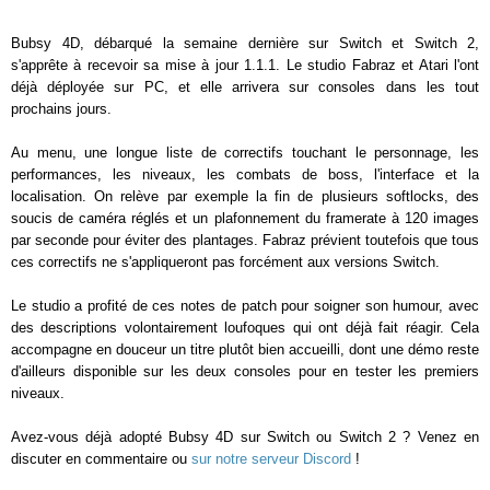
Bubsy 4D, débarqué la semaine dernière sur Switch et Switch 2,
s'apprête à recevoir sa mise à jour 1.1.1. Le studio Fabraz et Atari l'ont
déjà déployée sur PC, et elle arrivera sur consoles dans les tout
prochains jours.
Au menu, une longue liste de correctifs touchant le personnage, les
performances, les niveaux, les combats de boss, l'interface et la
localisation. On relève par exemple la fin de plusieurs softlocks, des
soucis de caméra réglés et un plafonnement du framerate à 120 images
par seconde pour éviter des plantages. Fabraz prévient toutefois que tous
ces correctifs ne s'appliqueront pas forcément aux versions Switch.
Le studio a profité de ces notes de patch pour soigner son humour, avec
des descriptions volontairement loufoques qui ont déjà fait réagir. Cela
accompagne en douceur un titre plutôt bien accueilli, dont une démo reste
d'ailleurs disponible sur les deux consoles pour en tester les premiers
niveaux.
Avez-vous déjà adopté Bubsy 4D sur Switch ou Switch 2 ? Venez en
discuter en commentaire ou
sur notre serveur Discord
!