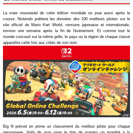
La vraie nouveauté de cette édition mondiale se joue aussi après la
course. Nintendo publiera les données des 100 meilleurs pilotes sur le
site officiel de Mario Kart World, versions japonaise et internationale,
environ une semaine après la fin de l'événement. Et comme tout le
monde concourt sur la même grille, le pays ou la région de chaque classé
apparaîtra cette fois aux côtés de son nom.
Big N prévoit en prime un classement du meilleur pilote pour chaque
personnage. Voilà de quoi viser le titre de numéro un mondial à la