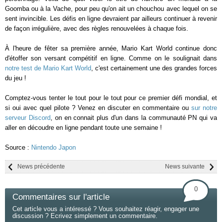
Goomba ou à la Vache, pour peu qu'on ait un chouchou avec lequel on se
sent invincible. Les défis en ligne devraient par ailleurs continuer à revenir
de façon irrégulière, avec des règles renouvelées à chaque fois.
À l'heure de fêter sa première année, Mario Kart World continue donc
d'étoffer son versant compétitif en ligne. Comme on le soulignait dans
notre test de Mario Kart World
, c'est certainement une des grandes forces
du jeu !
Comptez-vous tenter le tout pour le tout pour ce premier défi mondial, et
si oui avec quel pilote ? Venez en discuter en commentaire ou
sur notre
serveur Discord
, on en connait plus d'un dans la communauté PN qui va
aller en découdre en ligne pendant toute une semaine !
Source :
Nintendo Japon
News précédente
News suivante
0
Commentaires sur l'article
Cet article vous a intéressé ? Vous souhaitez réagir, engager une
discussion ? Ecrivez simplement un commentaire.