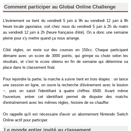
Comment participer au Global Online Challenge
L'événement se tient du vendredi 5 juin à 9h au vendredi 12 juin à 9h
heure locale japonaise, soit chez nous du vendredi 5 juin à 2h du matin
au vendredi 12 juin à 2h (heure française d'été). On a donc une semaine
pleine pour s'y mettre quand ça nous arrange.
Côté règles, on reste sur des courses en 150cc. Chaque participant
démarre avec un score de 3000 points, qui grimpe ou chute selon les
résultats, et c'est le score obtenu en fin de semaine qui détermine sa
place dans le classement final.
Pour rejoindre la partie, la marche à suivre tient en trois étapes : on lance
une session en ligne, on ouvre la recherche d'événement avec le bouton
−, puis on saisit l'identifiant à quatre chiffres 6500. Avant même
l'ouverture, entrer cet identifiant permet de disputer des matchs
d'entraînement avec les mêmes règles, histoire de se chauffer.
On rappelle qu'il est nécessaire d'avoir un abonnement Nintendo Switch
Online actif pour participer.
Le monde entier invité au classement