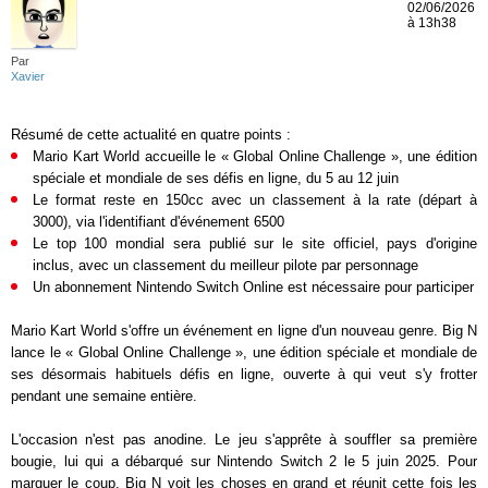
02/06/2026
à 13h38
Par
Xavier
Résumé de cette actualité en quatre points :
Mario Kart World accueille le « Global Online Challenge », une édition
spéciale et mondiale de ses défis en ligne, du 5 au 12 juin
Le format reste en 150cc avec un classement à la rate (départ à
3000), via l'identifiant d'événement 6500
Le top 100 mondial sera publié sur le site officiel, pays d'origine
inclus, avec un classement du meilleur pilote par personnage
Un abonnement Nintendo Switch Online est nécessaire pour participer
Mario Kart World s'offre un événement en ligne d'un nouveau genre. Big N
lance le « Global Online Challenge », une édition spéciale et mondiale de
ses désormais habituels défis en ligne, ouverte à qui veut s'y frotter
pendant une semaine entière.
L'occasion n'est pas anodine. Le jeu s'apprête à souffler sa première
bougie, lui qui a débarqué sur Nintendo Switch 2 le 5 juin 2025. Pour
marquer le coup, Big N voit les choses en grand et réunit cette fois les