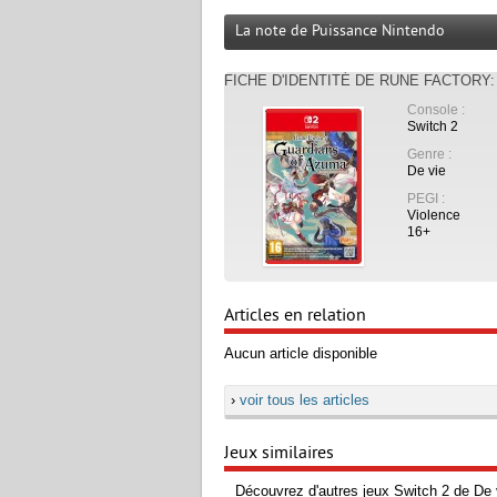
La note de Puissance Nintendo
FICHE D'IDENTITÉ DE RUNE FACTORY
Console :
Switch 2
À LIRE :
Genre :
›
Test
De vie
PEGI :
Violence
16+
Articles en relation
Aucun article disponible
›
voir tous les articles
Jeux similaires
Découvrez d'autres jeux Switch 2 de De 