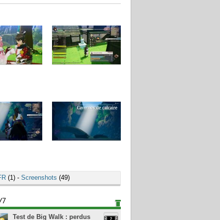
FR
(1) -
Screenshots
(49)
/7
Test de Big Walk : perdus