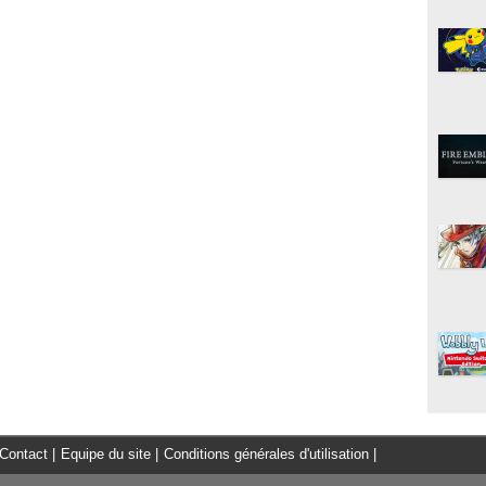
Contact
|
Equipe du site
|
Conditions générales d'utilisation
|