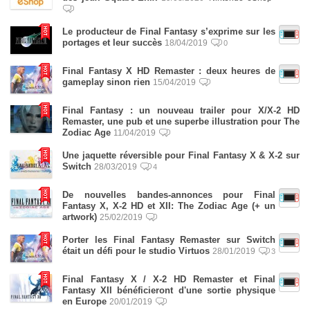
Le producteur de Final Fantasy s’exprime sur les
portages et leur succès
18/04/2019
0
Final Fantasy X HD Remaster : deux heures de
gameplay sinon rien
15/04/2019
Final Fantasy : un nouveau trailer pour X/X-2 HD
Remaster, une pub et une superbe illustration pour The
Zodiac Age
11/04/2019
Une jaquette réversible pour Final Fantasy X & X-2 sur
Switch
28/03/2019
4
De nouvelles bandes-annonces pour Final
Fantasy X, X-2 HD et XII: The Zodiac Age (+ un
artwork)
25/02/2019
Porter les Final Fantasy Remaster sur Switch
était un défi pour le studio Virtuos
28/01/2019
3
Final Fantasy X / X-2 HD Remaster et Final
Fantasy XII bénéficieront d'une sortie physique
en Europe
20/01/2019