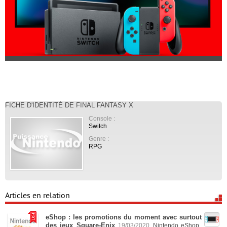
FICHE D'IDENTITÉ DE FINAL FANTASY X
Console :
Switch
Genre :
RPG
Articles en relation
eShop : les promotions du moment avec surtout
des jeux Square-Enix
19/03/2020
Nintendo eShop