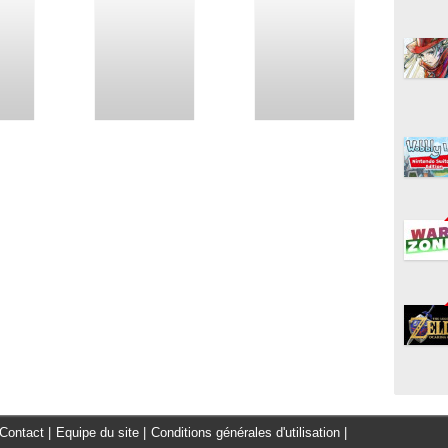
Contact
|
Equipe du site
|
Conditions générales d'utilisation
|