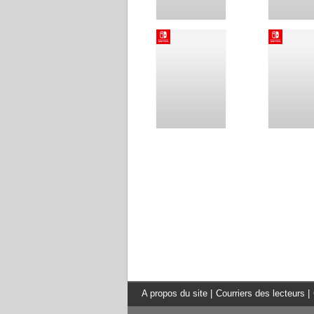
A propos du site
|
Courriers des lecteurs
|