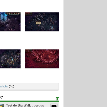
shots
(46)
/7
Test de Big Walk : perdus