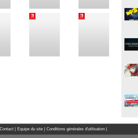
Contact
|
Equipe du site
|
Conditions générales d'utilisation
|