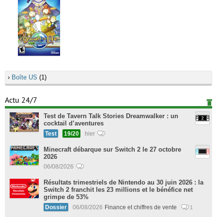
›
Boîte US
(1)
Actu 24/7
Test de Tavern Talk Stories Dreamwalker : un
cocktail d’aventures
Test
19/20
hier
Minecraft débarque sur Switch 2 le 27 octobre
2026
06/08/2026
Résultats trimestriels de Nintendo au 30 juin 2026 : la
Switch 2 franchit les 23 millions et le bénéfice net
grimpe de 53%
Dossier
06/08/2026
Finance et chiffres de vente
1