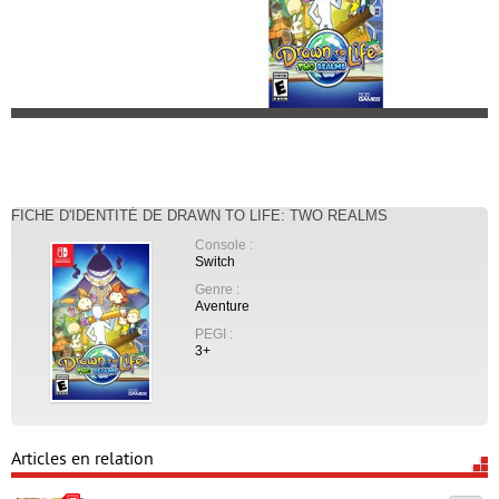
FICHE D'IDENTITÉ DE DRAWN TO LIFE: TWO REALMS
Console :
Switch
Genre :
Aventure
PEGI :
3+
Articles en relation