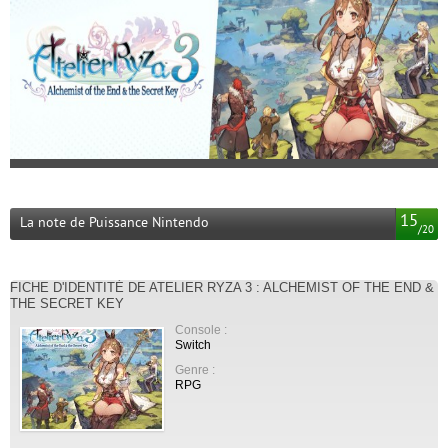
15
La note de Puissance Nintendo
/
20
FICHE D'IDENTITÉ DE ATELIER RYZA 3 : ALCHEMIST OF THE END &
THE SECRET KEY
Console :
Switch
Genre :
RPG