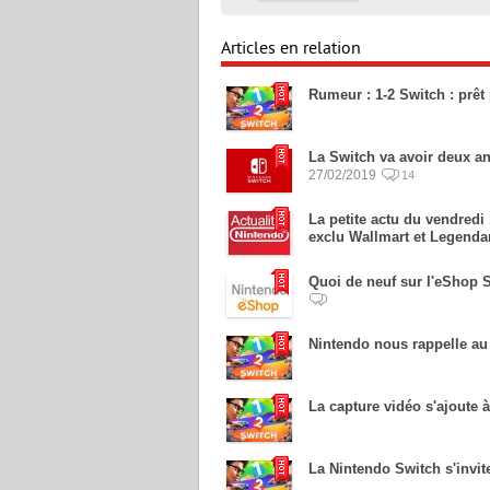
Articles en relation
Rumeur : 1-2 Switch : prêt
La Switch va avoir deux ans
27/02/2019
14
La petite actu du vendredi
exclu Wallmart et Legenda
Quoi de neuf sur l'eShop S
Nintendo nous rappelle au
La capture vidéo s'ajoute à
La Nintendo Switch s'invit