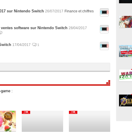
 2017 sur Nintendo Switch
26/07/2017
Finance et chiffres
 ventes software sur Nintendo Switch
28/04/2017
Switch
17/04/2017
1
y-game :