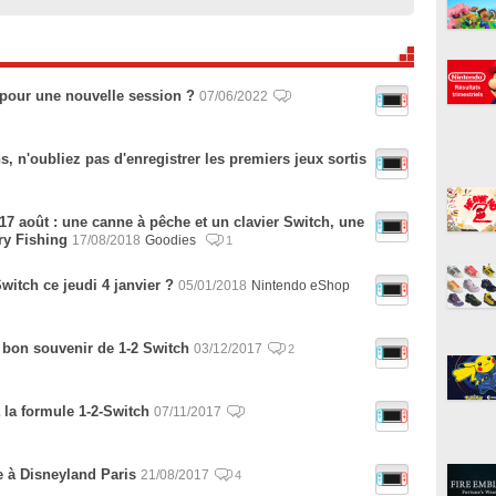
 pour une nouvelle session ?
07/06/2022
, n'oubliez pas d'enregistrer les premiers jeux sortis
 17 août : une canne à pêche et un clavier Switch, une
ry Fishing
17/08/2018
Goodies
1
witch ce jeudi 4 janvier ?
05/01/2018
Nintendo eShop
 bon souvenir de 1-2 Switch
03/12/2017
2
 la formule 1-2-Switch
07/11/2017
e à Disneyland Paris
21/08/2017
4