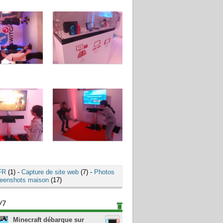
FR
(1) -
Capture de site web
(7) -
Photos
eenshots maison
(17)
/7
Minecraft débarque sur