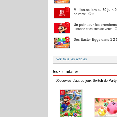
Million-sellers au 30 juin
de vente
1
Un point sur les premières
Finance et chiffres de vente
Des Easter Eggs dans 1-2-
›
voir tous les articles
Jeux similaires
Découvrez d'autres jeux Switch de Part