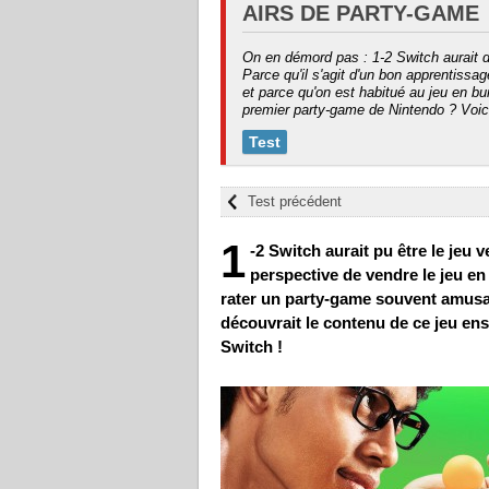
AIRS DE PARTY-GAME
On en démord pas : 1-2 Switch aurait 
Parce qu'il s'agit d'un bon apprentissag
et parce qu'on est habitué au jeu en 
premier party-game de Nintendo ? Voici
Test
Test précédent
1
-2 Switch aurait pu être le jeu
perspective de vendre le jeu en 
rater un party-game souvent amusan
découvrait le contenu de ce jeu en
Switch !