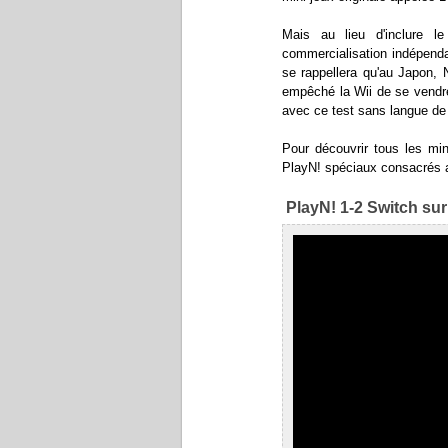
Mais au lieu d'inclure l
commercialisation indépenda
se rappellera qu'au Japon, 
empêché la Wii de se vendre
avec ce test sans langue de 
Pour découvrir tous les mi
PlayN! spéciaux consacrés au
PlayN! 1-2 Switch sur