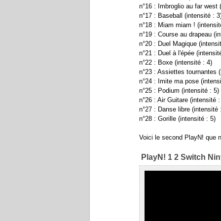
n°16 : Imbroglio au far west (
n°17 : Baseball (intensité : 3
n°18 : Miam miam ! (intensité
n°19 : Course au drapeau (int
n°20 : Duel Magique (intensit
n°21 : Duel à l'épée (intensité
n°22 : Boxe (intensité : 4)
n°23 : Assiettes tournantes (i
n°24 : Imite ma pose (intensi
n°25 : Podium (intensité : 5)
n°26 : Air Guitare (intensité :
n°27 : Danse libre (intensité 
n°28 : Gorille (intensité : 5)
Voici le second PlayN! que 
PlayN! 1 2 Switch Ni