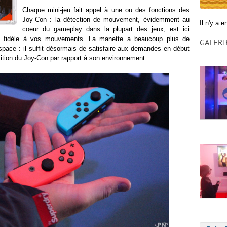
Chaque mini-jeu fait appel à une ou des fonctions des
Joy-Con : la détection de mouvement, évidemment au
Il n'y a 
coeur du gameplay dans la plupart des jeux, est ici
 et fidèle à vos mouvements. La manette a beaucoup plus de
GALERI
'espace : il suffit désormais de satisfaire aux demandes en début
sition du Joy-Con par rapport à son environnement.