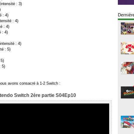
intensité : 3)
)
Dernièr
 : 4)
ensité : 4)
é : 4)
 : 4)
ntensité : 4)
té : 5)
 5)
: 5)
nous avons consacré à 1-2 Switch :
ntendo Switch 2ère partie S04Ep10