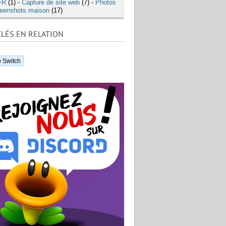
FR
(1) -
Capture de site web
(7) -
Photos
eenshots maison
(17)
LÉS EN RELATION
 Switch