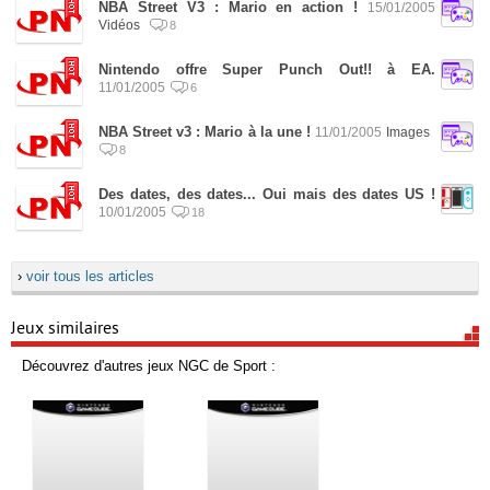
NBA Street V3 : Mario en action !
15/01/2005
Vidéos
8
Nintendo offre Super Punch Out!! à EA.
11/01/2005
6
NBA Street v3 : Mario à la une !
11/01/2005
Images
8
Des dates, des dates... Oui mais des dates US !
10/01/2005
18
›
voir tous les articles
Jeux similaires
Découvrez d'autres jeux NGC de Sport :