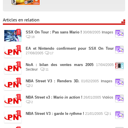
Articles en relation
SSX On Tour : Pas sans Mario !
30/08/2005
Images
18
EA et Nintendo confirment pour SSX On Tour
27/08/2005
17
NoA : bilan des ventes mars 2005
17/04/2005
Secteur
11
NBA Street V3 : Renders 3D.
01/02/2005
Images
2
NBA Street v3 : Mario
in action
!
26/01/2005
Vidéos
2
NBA Street V3 : garde le rythme !
21/01/2005
1