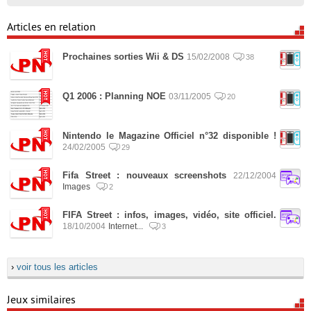
Articles en relation
Prochaines sorties Wii & DS
15/02/2008
38
Q1 2006 : Planning NOE
03/11/2005
20
Nintendo le Magazine Officiel n°32 disponible !
24/02/2005
29
Fifa Street : nouveaux screenshots
22/12/2004
Images
2
FIFA Street : infos, images, vidéo, site officiel.
18/10/2004
Internet...
3
›
voir tous les articles
Jeux similaires