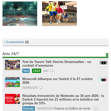
›
Screenshots
(4)
Actu 24/7
Test de Tavern Talk Stories Dreamwalker : un
cocktail d’aventures
Test
19/20
hier
Minecraft débarque sur Switch 2 le 27 octobre
2026
06/08/2026
Résultats trimestriels de Nintendo au 30 juin 2026 : la
Switch 2 franchit les 23 millions et le bénéfice net
grimpe de 53%
Dossier
06/08/2026
Finance et chiffres de vente
1