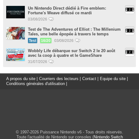
Un Nintendo Direct dédié à Fire emblem:
Fortune's Weave diffusé ce mardi
03/08/2026
Test de The Adventures of Elliot : The Millenium
Tales, une belle épopée à travers le temps
Test
16/20
03/08/2026
Wobbly Life débarque sur Switch 2 le 20 août
avec la coop à quatre et le GameShare
31/07/2026
A propos du site
|
Courriers des lecteurs
|
Contact
|
Equipe du site
|
Conditions générales d'utilisation
|
© 1997-2026 Puissance Nintendo v6 - Tous droits réservés.
Toute l'actualité de Nintendo sur consoles (
Nintendo Switch