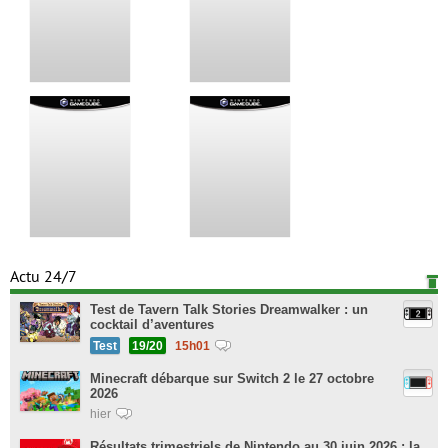
Actu 24/7
Test de Tavern Talk Stories Dreamwalker : un
cocktail d’aventures
Test
19/20
15h01
Minecraft débarque sur Switch 2 le 27 octobre
2026
hier
Résultats trimestriels de Nintendo au 30 juin 2026 : la