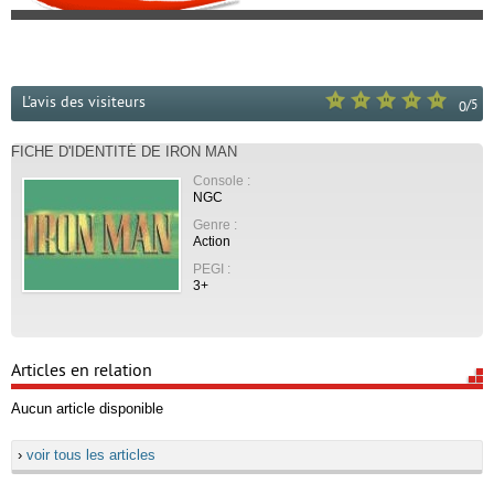
L'avis des visiteurs
/
5
0
FICHE D'IDENTITÉ DE IRON MAN
Console :
NGC
Genre :
Action
PEGI :
3+
Articles en relation
Aucun article disponible
›
voir tous les articles