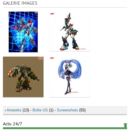
GALERIE IMAGES
›
Artworks
(13) -
Boîte US
(1) -
Screenshots
(55)
Actu 24/7