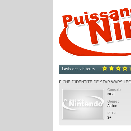
L'avis des visiteurs
FICHE D'IDENTITÉ DE STAR WARS LEG
Console :
NGC
Genre :
Action
PEGI :
3+