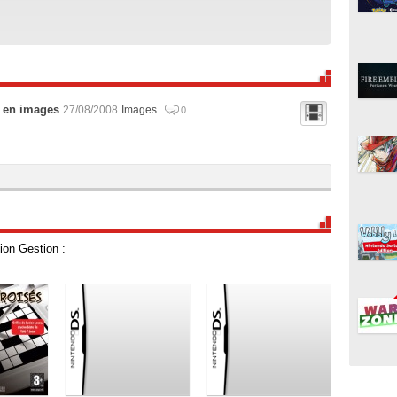
 en images
27/08/2008
Images
0
ion Gestion :