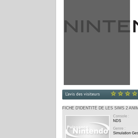
L'avis des visiteurs
FICHE D'IDENTITÉ DE LES SIMS 2 ANI
Console :
NDS
Genre :
Simulation Ges