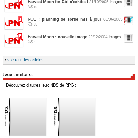
Harvest Moon for Girl s'exhibe !
31/10/2005
Images
19
NOE : planning de sortie mis à jour
01/06/2005
35
Harvest Moon : nouvelle image
29/12/2004
Images
3
›
voir tous les articles
Jeux similaires
Découvrez d'autres jeux NDS de RPG :