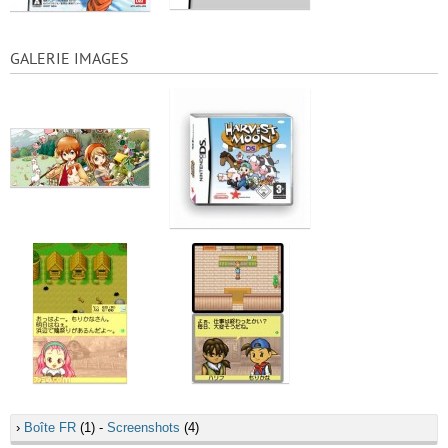
GALERIE IMAGES
›
Boîte FR
(1) -
Screenshots
(4)