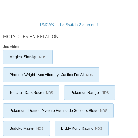
PNCAST - La Switch 2 a un an !
MOTS-CLÉS EN RELATION
Jeu vidéo
Magical Starsign
NDS
Phoenix Wright : Ace Attorney : Justice For All
NDS
Tenchu : Dark Secret
Pokémon Ranger
NDS
NDS
Pokémon : Donjon Mystère Equipe de Secours Bleue
NDS
Sudoku Master
Diddy Kong Racing
NDS
NDS