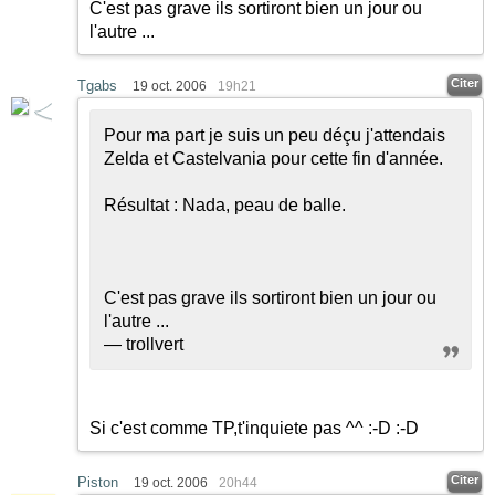
C'est pas grave ils sortiront bien un jour ou
l'autre ...
Citer
Tgabs
19 oct. 2006
19h21
Pour ma part je suis un peu déçu j'attendais
Zelda et Castelvania pour cette fin d'année.
Résultat : Nada, peau de balle.
C'est pas grave ils sortiront bien un jour ou
l'autre ...
— trollvert
Si c'est comme TP,t'inquiete pas ^^
:-D
:-D
Citer
Piston
19 oct. 2006
20h44