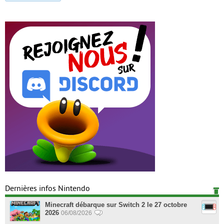
Dernières infos Nintendo
Minecraft débarque sur Switch 2 le 27 octobre
2026
06/08/2026