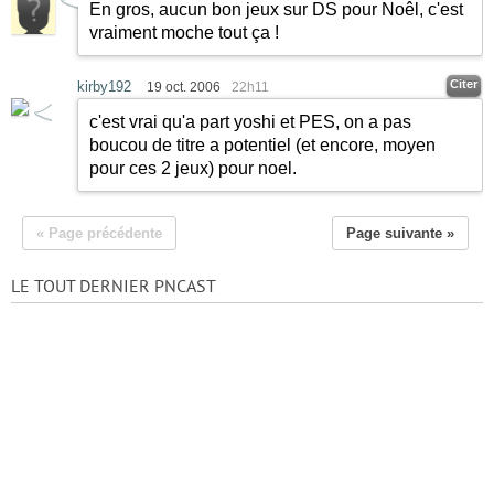
En gros, aucun bon jeux sur DS pour Noêl, c'est
vraiment moche tout ça !
Citer
kirby192
19 oct. 2006
22h11
c'est vrai qu'a part yoshi et PES, on a pas
boucou de titre a potentiel (et encore, moyen
pour ces 2 jeux) pour noel.
« Page précédente
Page suivante »
LE TOUT DERNIER PNCAST