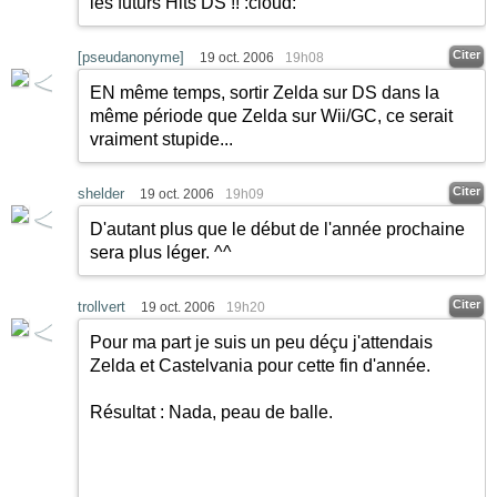
les futurs Hits DS !!
:cloud:
Citer
[pseudanonyme]
19 oct. 2006
19h08
EN même temps, sortir Zelda sur DS dans la
même période que Zelda sur Wii/GC, ce serait
vraiment stupide...
Citer
shelder
19 oct. 2006
19h09
D'autant plus que le début de l'année prochaine
sera plus léger. ^^
Citer
trollvert
19 oct. 2006
19h20
Pour ma part je suis un peu déçu j'attendais
Zelda et Castelvania pour cette fin d'année.
Résultat : Nada, peau de balle.