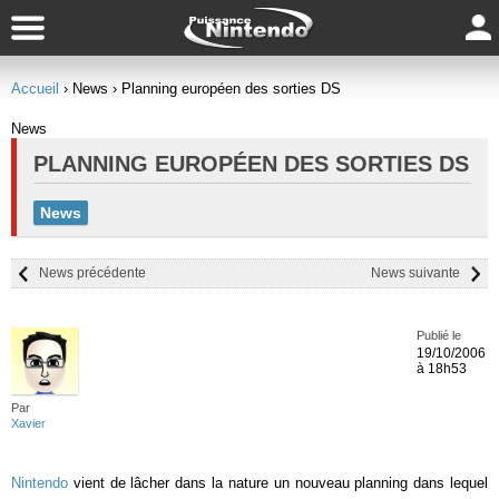
Accueil
› News
› Planning européen des sorties DS
News
PLANNING EUROPÉEN DES SORTIES DS
News
News précédente
News suivante
Publié le
19/10/2006
à 18h53
Par
Xavier
Nintendo
vient de lâcher dans la nature un nouveau planning dans lequel