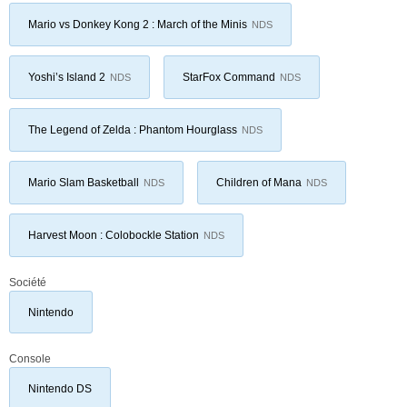
Mario vs Donkey Kong 2 : March of the Minis
NDS
Yoshi’s Island 2
StarFox Command
NDS
NDS
The Legend of Zelda : Phantom Hourglass
NDS
Mario Slam Basketball
Children of Mana
NDS
NDS
Harvest Moon : Colobockle Station
NDS
Société
Nintendo
Console
Nintendo DS