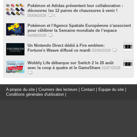
Pokémon et Adidas présentent leur collaboration :
découvrez les 12 paires de chaussures à venir !
05/08/2026
1
Pokémon et l'Agence Spatiale Européenne s’associent
pour célébrer la Semaine mondiale de l’espace
04/08/2026
Un Nintendo Direct dédié à Fire emblem:
Fortune's Weave diffusé ce mardi
03/08/2026
Wobbly Life débarque sur Switch 2 le 20 août
avec la coop à quatre et le GameShare
31/07/2026
A propos du site
|
Courriers des lecteurs
|
Contact
|
Equipe du site
|
Conditions générales d'utilisation
|