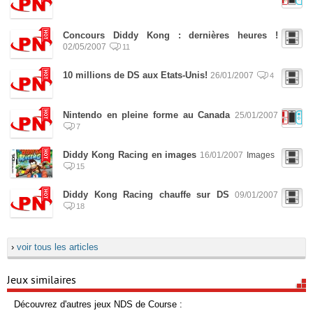
Concours Diddy Kong : dernières heures !
02/05/2007
11
10 millions de DS aux Etats-Unis!
26/01/2007
4
Nintendo en pleine forme au Canada
25/01/2007
7
Diddy Kong Racing en images
16/01/2007
Images
15
Diddy Kong Racing chauffe sur DS
09/01/2007
18
›
voir tous les articles
Jeux similaires
Découvrez d'autres jeux NDS de Course :