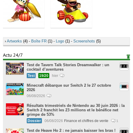
›
Artworks
(4) -
Boîte FR
(1) -
Logo
(1) -
Screenshots
(5)
Actu 24/7
Test de Tavern Talk Stories Dreamwalker : un
cocktail d’aventures
Test
19/20
hier
Minecraft débarque sur Switch 2 le 27 octobre
2026
06/08/2026
Résultats trimestriels de Nintendo au 30 juin 2026 : la
Switch 2 franchit les 23 millions et le bénéfice net
grimpe de 53%
Dossier
06/08/2026
Finance et chiffres de vente
1
Test de Heave Ho 2 : ne jamais baisser les bras !